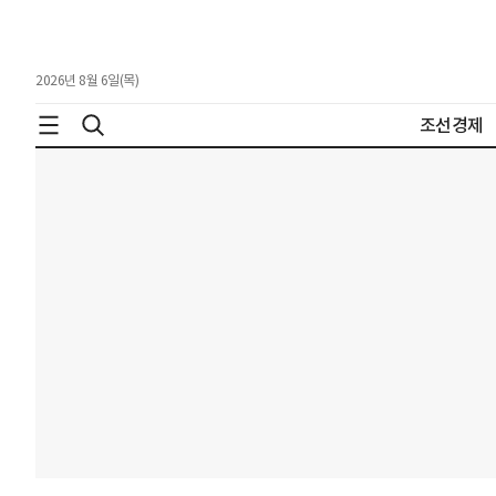
2026년 8월 6일(목)
조선경제