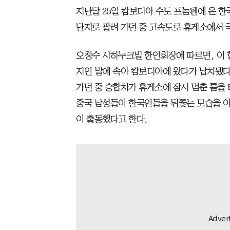
지난달 25일 캄보디아 수도 프놈펜에 온 한
단지로 팔려 가던 중 고속도로 휴게소에서 
오창수 시하누크빌 한인회장에 따르면, 이 한
지인 말에 속아 캄보디아에 왔다가 납치됐다
가던 중 승합차가 휴게소에 잠시 멈춘 틈을 
중국 남성들이 한국인들을 뒤쫓는 모습을 
이 출동했다고 한다.