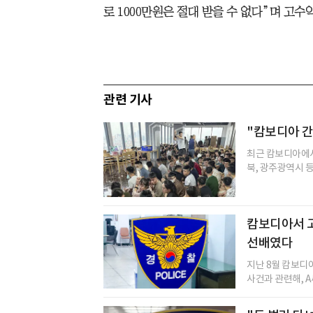
로 1000만원은 절대 받을 수 없다”며 고
관련 기사
"캄보디아 간
최근 캄보디아에서
북, 광주광역시 등
캄보디아서 고
선배였다
지난 8월 캄보디
사건과 관련해, A