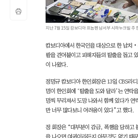
지난 7월 15일 캄보디아 프놈펜 남서부 시하누크빌 주 
캄보디아에서 한국인을 대상으로 한 납치‧
팔을 걷어붙이고 피해자들의 탈출을 돕고 있
이 나왔다.
정명규 캄보디아 한인회장은 13일 CBS라디
명이 한인회에 ‘탈출을 도와 달라’는 연락을
명씩 무리져서 도망 나와서 함께 있다가 연
만 너무 많다보니 어려움이 있다”고 했다.
정 회장은 “대부분이 감금, 폭행을 당하고
을 나오면 여권이라든지 아무것도 없기 때