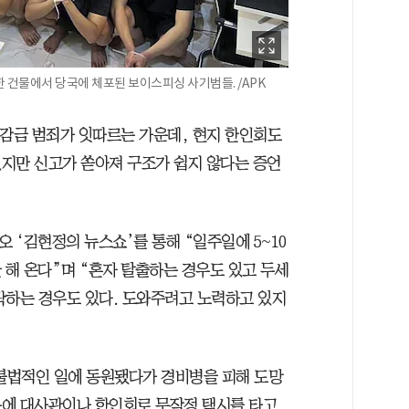
한 건물에서 당국에 체포된 보이스피싱 사기범들. /APK
감금 범죄가 잇따르는 가운데, 현지 한인회도
지만 신고가 쏟아져 구조가 쉽지 않다는 증언
오 ‘김현정의 뉴스쇼’를 통해 “일주일에 5~10
 해 온다”며 “혼자 탈출하는 경우도 있고 두세
락하는 경우도 있다. 도와주려고 노력하고 있지
 불법적인 일에 동원됐다가 경비병을 피해 도망
문에 대사관이나 한인회로 무작정 택시를 타고