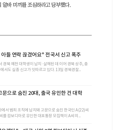
수익 알바 미끼를 조심하라고 당부했다.
 아들 연락 끊겼어요" 전국서 신고 폭주
 경북 예천 대학생이 납치·살해된 데 이어 경북 상주, 충
에서도 실종 신고가 잇따르고 있다. 13일 경북경찰...
문으로 숨진 20대, 출국 유인한 건 대학
아에서 범죄 조직에 납치돼 고문으로 숨진 한국인 A(22)씨
씨를 캄보디아로 유인한 대포통장 모집책이 A씨의 ...