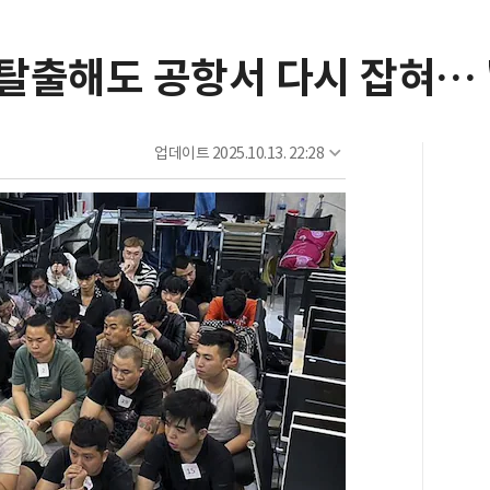
출해도 공항서 다시 잡혀… "
업데이트
2025.10.13. 22:28