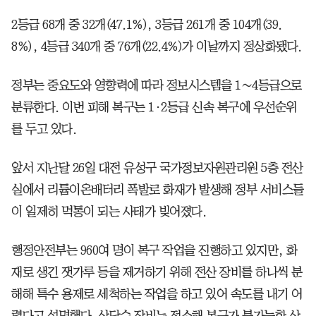
2등급 68개 중 32개(47.1%), 3등급 261개 중 104개(39.
8%), 4등급 340개 중 76개(22.4%)가 이날까지 정상화됐다.
정부는 중요도와 영향력에 따라 정보시스템을 1∼4등급으로
분류한다. 이번 피해 복구는 1·2등급 신속 복구에 우선순위
를 두고 있다.
앞서 지난달 26일 대전 유성구 국가정보자원관리원 5층 전산
실에서 리튬이온배터리 폭발로 화재가 발생해 정부 서비스들
이 일제히 먹통이 되는 사태가 빚어졌다.
행정안전부는 960여 명이 복구 작업을 진행하고 있지만, 화
재로 생긴 잿가루 등을 제거하기 위해 전산 장비를 하나씩 분
해해 특수 용제로 세척하는 작업을 하고 있어 속도를 내기 어
렵다고 설명했다. 상당수 장비는 전소해 복구가 불가능한 상