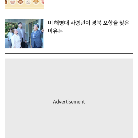
미 해병대 사령관이 경북 포항을 찾은
이유는