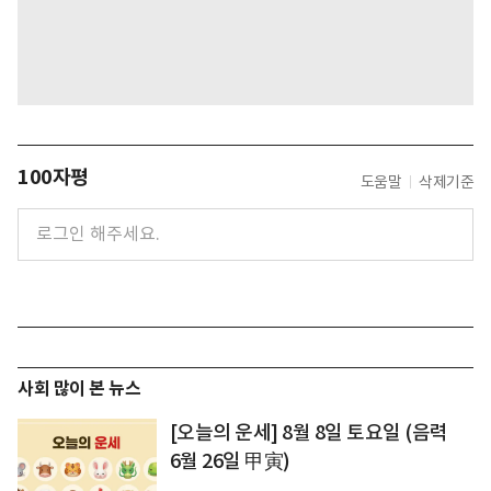
100자평
도움말
삭제기준
사회 많이 본 뉴스
[오늘의 운세] 8월 8일 토요일 (음력
6월 26일 甲寅)