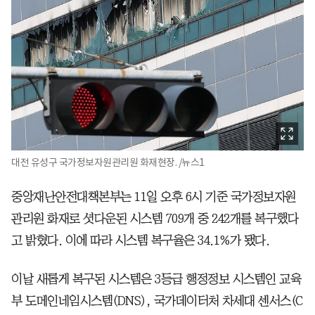
대전 유성구 국가정보자원관리원 화재현장. /뉴스1
중앙재난안전대책본부는 11일 오후 6시 기준 국가정보자원
관리원 화재로 셧다운된 시스템 709개 중 242개를 복구했다
고 밝혔다. 이에 따라 시스템 복구율은 34.1%가 됐다.
이날 새롭게 복구된 시스템은 3등급 행정정보 시스템인 교육
부 도메인네임시스템(DNS), 국가데이터처 차세대 센서스(C