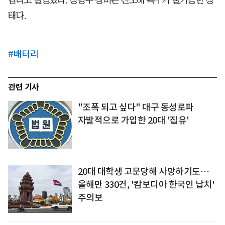
태다.
#
배터리
관련 기사
"조폭 되고 싶다" 대구 동성로파
자발적으로 가입한 20대 '집유'
20대 대학생 고문당해 사망하기도…
올해만 330건, '캄보디아 한국인 납치'
주의보