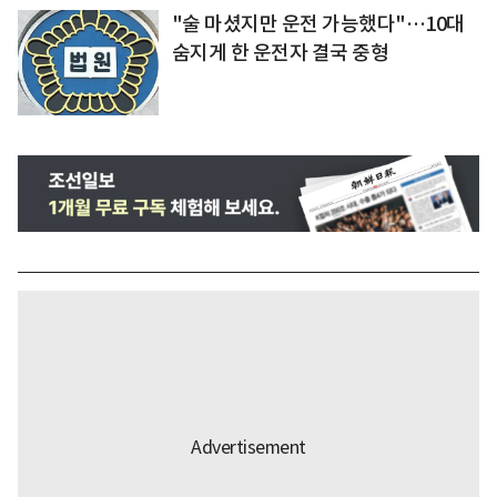
"술 마셨지만 운전 가능했다"…10대
숨지게 한 운전자 결국 중형