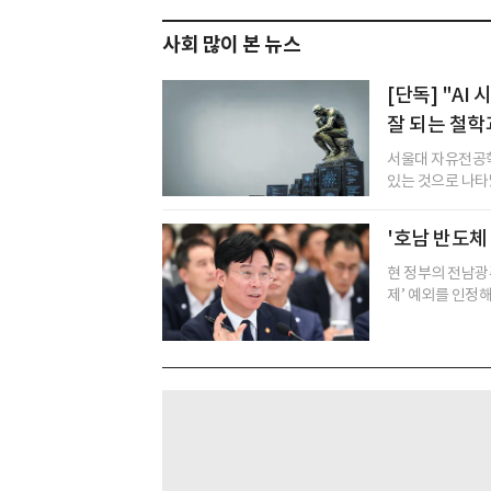
사회 많이 본 뉴스
[단독] "A
잘 되는 철학
서울대 자유전공학
있는 것으로 나타났다
'호남 반도체
현 정부의 전남광주
제’ 예외를 인정