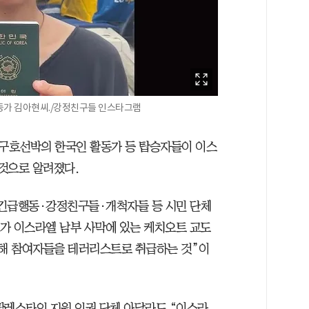
동가 김아현씨./강정친구들 인스타그램
구호선박의 한국인 활동가 등 탑승자들이 이스
것으로 알려졌다.
 긴급행동·강정친구들·개척자들 등 시민 단체
가 이스라엘 남부 사막에 있는 케치오트 교도
항해 참여자들을 테러리스트로 취급하는 것”이
팔레스타인 지원 인권 단체 아달라도 “이스라