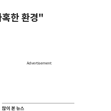
가혹한 환경"
많이 본 뉴스