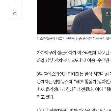
이스라엘군에 나포된 선박에 탑승 중이던 한국 국적 활
가자지구에 접근하다가 이스라엘에 나포된 
라엘 남부 케치오트 교도소로 이송·수감된 
9일 팔레스타인과 연대하는 한국 시민사회
관계자는 연합뉴스에 “해초 활동가(김아현)
소로 옮겨졌다고 한다”고 전했다. 이어 “
라고 했다.
나포된 탑승자들의 법률 자문을 맡고 있는 