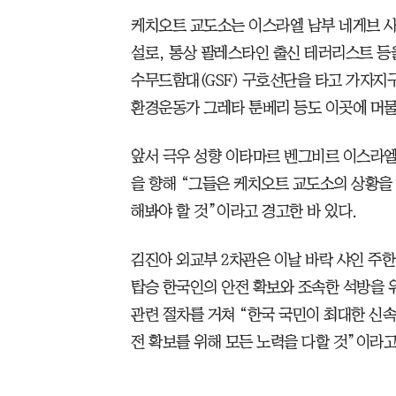
케치오트 교도소는 이스라엘 남부 네게브 사
설로, 통상 팔레스타인 출신 테러리스트 등
수무드함대(GSF) 구호선단을 타고 가자지
환경운동가 그레타 툰베리 등도 이곳에 머물
앞서 극우 성향 이타마르 벤그비르 이스라
을 향해 “그들은 케치오트 교도소의 상황을
해봐야 할 것”이라고 경고한 바 있다.
김진아 외교부 2차관은 이날 바락 샤인 주한
탑승 한국인의 안전 확보와 조속한 석방을 
관련 절차를 거쳐 “한국 국민이 최대한 신
전 확보를 위해 모든 노력을 다할 것”이라고