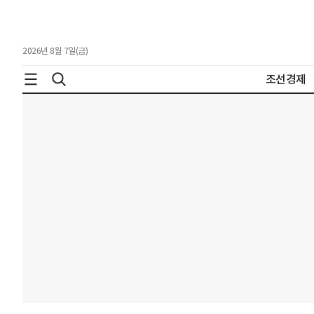
2026년 8월 7일(금)
조선경제