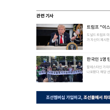
관련 기사
트럼프 "이스
도널드 트럼프 미
가 자신이 제시한 
한국인 1명 
팔레스타인 가자지
나포됐다. 해당 선