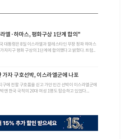
라엘·하마스, 평화구상 1단계 합의"
국 대통령은 8일 이스라엘과 팔레스타인 무장 정파 하마스
가자지구 평화 구상의 1단계에 합의했다고 밝혔다. 트럼...
탄 가자 구호선박, 이스라엘군에 나포
구에 전할 구호품을 싣고 가던 민간 선박이 이스라엘군에
박엔 한국 국적의 20대 여성 1명도 탑승하고 있었다....