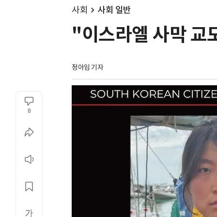
사회
사회 일반
"이스라엘 사막 교도
정아임 기자
0