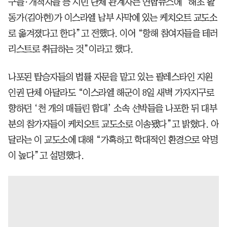
구들·개척자들 등 시민 단체 관계자는 연합뉴스에 “해초 활
동가(김아현)가 이스라엘 남부 사막에 있는 케치오트 교도소
로 옮겨졌다고 한다”고 전했다. 이어 “항해 참여자들을 테러
리스트로 취급하는 것”이라고 했다.
나포된 탑승자들의 법률 자문을 맡고 있는 팔레스타인 지원
인권 단체 아달라도 “이스라엘 해군이 8일 새벽 가자지구로
향하던 ‘천 개의 매들린 함대’ 소속 선박들을 나포한 뒤 대부
분의 참가자들이 케치오트 교도소로 이송됐다”고 밝혔다. 아
달라는 이 교도소에 대해 “가혹하고 학대적인 환경으로 악명
이 높다”고 설명했다.