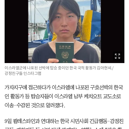
이스라엘군에 나포된 선박에 탑승 중이던 한국 국적 활동가 김아현씨./
강정친구들 인스타그램
가자지구에 접근하다가 이스라엘에 나포된 구호선박의 한국
인 활동가 등 탑승자들이 이스라엘 남부 케치오트 교도소로
이송·수감된 것으로 알려졌다.
9일 팔레스타인과 연대하는 한국 시민사회 긴급행동·강정친