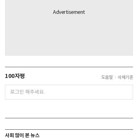
100자평
도움말
삭제기준
사회 많이 본 뉴스