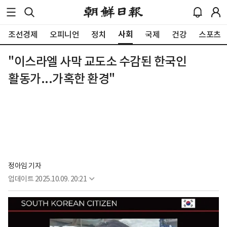
사회
조선경제
오피니언
정치
국제
건강
스포츠
"이스라엘 사막 교도소 수감된 한국인
활동가...가혹한 환경"
정아임 기자
업데이트
2025.10.09. 20:21