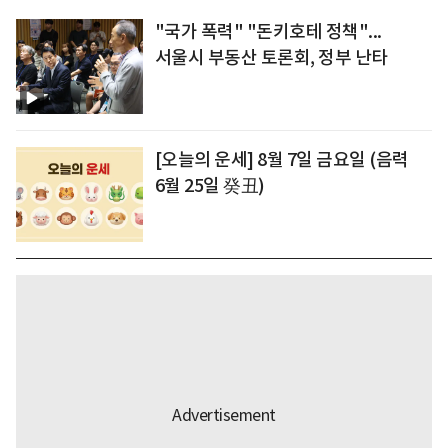
"국가 폭력" "돈키호테 정책"...
서울시 부동산 토론회, 정부 난타
[오늘의 운세] 8월 7일 금요일 (음력
6월 25일 癸丑)