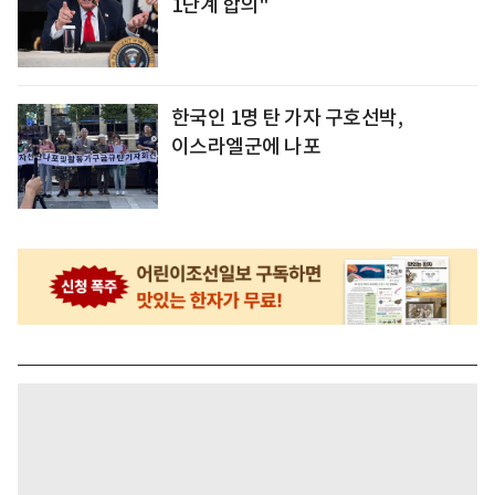
1단계 합의"
한국인 1명 탄 가자 구호선박,
이스라엘군에 나포