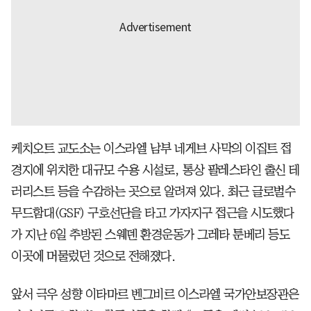
케치오트 교도소는 이스라엘 남부 네게브 사막의 이집트 접
경지에 위치한 대규모 수용 시설로, 통상 팔레스타인 출신 테
러리스트 등을 수감하는 곳으로 알려져 있다. 최근 글로벌수
무드함대(GSF) 구호선단을 타고 가자지구 접근을 시도했다
가 지난 6일 추방된 스웨덴 환경운동가 그레타 툰베리 등도
이곳에 머물렀던 것으로 전해졌다.
앞서 극우 성향 이타마르 벤그비르 이스라엘 국가안보장관은