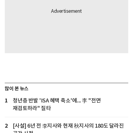
많이 본 뉴스
1
청년층 반발 'ISA 혜택 축소'에... 李 "전면
재검토하라" 질타
2
[사설] 6년 전 李지사와 현재 秋지사의 180도 달라진