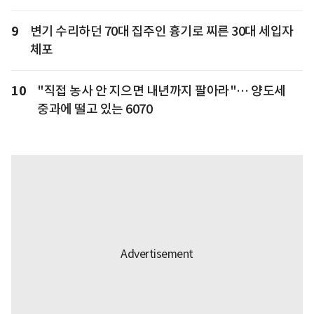
9
변기 수리하던 70대 집주인 흉기로 찌른 30대 세입자
체포
10
"직접 농사 안 지으면 내년까지 팔아라"… 양도세
중과에 떨고 있는 6070