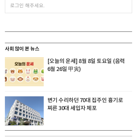
사회 많이 본 뉴스
[오늘의 운세] 8월 8일 토요일 (음력
6월 26일 甲寅)
변기 수리하던 70대 집주인 흉기로
찌른 30대 세입자 체포