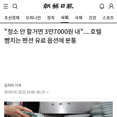
사회
조선경제
오피니언
정치
국제
건강
스포츠
"청소 안 할거면 3만7000원 내"... 호텔
뺨치는 펜션 유료 옵션에 분통
김자아 기자
업데이트
2025.10.08. 00:29