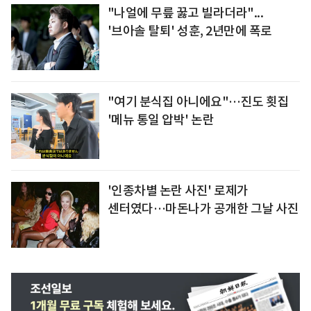
"나얼에 무릎 꿇고 빌라더라"...
'브아솔 탈퇴' 성훈, 2년만에 폭로
"여기 분식집 아니에요"…진도 횟집
'메뉴 통일 압박' 논란
'인종차별 논란 사진' 로제가
센터였다…마돈나가 공개한 그날 사진