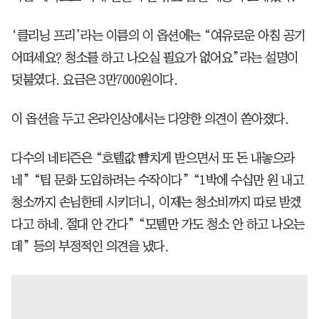
‘클리닝 프리’라는 이름의 이 옵션에는 “여유로운 아침 공기
어떠세요? 청소를 하고 나오실 필요가 없어요”라는 설명이
덧붙였다. 요금은 3만7000원이다.
이 옵션을 두고 온라인상에서는 다양한 의견이 쏟아졌다.
다수의 네티즌은 “호텔값 뺨치게 받으면서 또 돈 내놓으라
네” “팁 문화 도입하려는 수작이다” “1박에 수십만 원 내고
청소까지 손님한테 시키더니, 이제는 청소비까지 따로 받겠
다고 하네. 절대 안 간다” “모텔만 가도 청소 안 하고 나오는
데” 등의 부정적인 의견을 냈다.