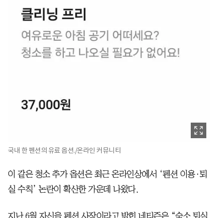
국내 한 펜션의 유료 옵션./온라인 커뮤니티
이 같은 청소 추가 옵션은 최근 온라인상에서 ‘펜션 이용·퇴
실 수칙’ 논란이 확산한 가운데 나왔다.
지난 6월 자신을 펜션 사장이라고 밝힌 네티즌은 “숙소 퇴실