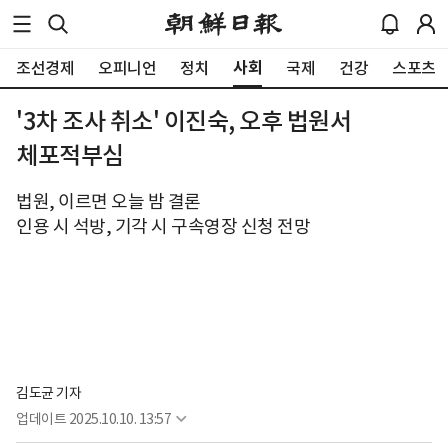
사회
조선경제
오피니언
정치
국제
건강
스포츠
'3차 조사 취소' 이진숙, 오후 법원서
체포적부심
법원, 이르면 오늘 밤 결론
인용 시 석방, 기각 시 구속영장 신청 전망
김도균 기자
업데이트
2025.10.10. 13:57