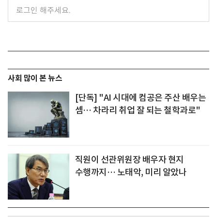
사회 많이 본 뉴스
[단독] "AI 시대에 컴공은 주산 배우는
셈… 차라리 취업 잘 되는 철학과로"
직원이 선관위원장 배우자 현지
수행까지… 노태악, 미리 알았나