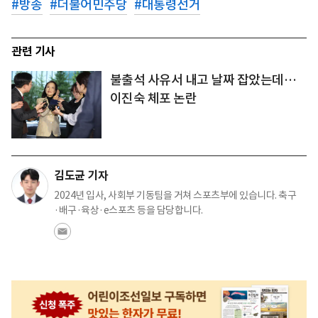
#
방송
#
더불어민주당
#
대통령선거
관련 기사
불출석 사유서 내고 날짜 잡았는데…
이진숙 체포 논란
김도균 기자
2024년 입사, 사회부 기동팀을 거쳐 스포츠부에 있습니다. 축구
·배구·육상·e스포츠 등을 담당합니다.