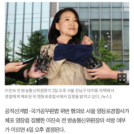
이진숙 전 방송통신위원장이 2일 오후 서울 강남구 대치동 자택에서
경찰에게 체포된 뒤 영등포경찰서에서 입장을 밝히고 있다. /뉴스1
공직선거법·국가공무원법 위반 혐의로 서울 영등포경찰서가
체포 영장을 집행한 이진숙 전 방송통신위원장의 석방 여부
가 이르면 4일 오후 결정된다.