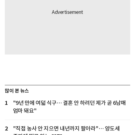
많이 본 뉴스
1
"9년 만에 여덟 식구… 결혼 안 하려던 제가 곧 6남매
엄마 돼요"
2
"직접 농사 안 지으면 내년까지 팔아라"… 양도세