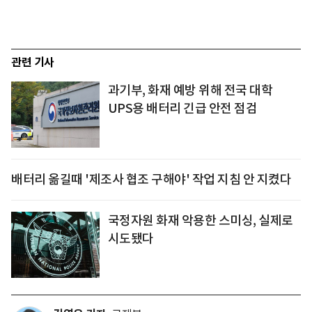
관련 기사
과기부, 화재 예방 위해 전국 대학
UPS용 배터리 긴급 안전 점검
배터리 옮길때 '제조사 협조 구해야' 작업 지침 안 지켰다
국정자원 화재 악용한 스미싱, 실제로
시도됐다