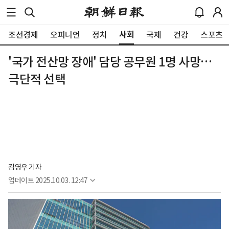
사회
조선경제
오피니언
정치
국제
건강
스포츠
'국가 전산망 장애' 담당 공무원 1명 사망…
극단적 선택
김영우 기자
업데이트
2025.10.03. 12:47