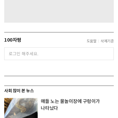
100자평
도움말
삭제기준
사회 많이 본 뉴스
애들 노는 물놀이장에 구렁이가
나타났다