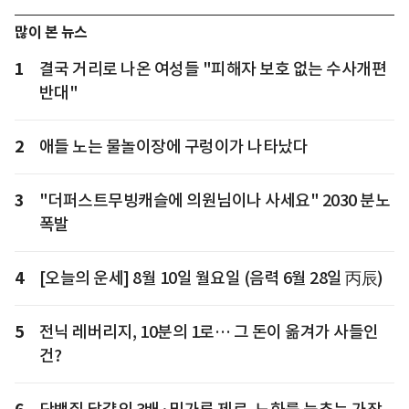
많이 본 뉴스
1
결국 거리로 나온 여성들 "피해자 보호 없는 수사개편
반대"
2
애들 노는 물놀이장에 구렁이가 나타났다
3
"더퍼스트무빙캐슬에 의원님이나 사세요" 2030 분노
폭발
4
[오늘의 운세] 8월 10일 월요일 (음력 6월 28일 丙辰)
5
전닉 레버리지, 10분의 1로… 그 돈이 옮겨가 사들인
건?