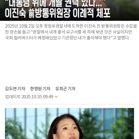
2025년 10월 2일 오후 영등포경찰서에 도착한 이진숙 전 방통위원장은 수갑을
찬 양손을 들고 “경찰에서 내게 출석 요구서를 세 차례 보낸 것은 사실이지만
국회 필러버스터가 예정돼있었고 기관장인 내가 출석해야 했다"고 말했다.
김도연 기자
한영원 기자
유희곤 기자
업데이트
2025.10.10. 09:49