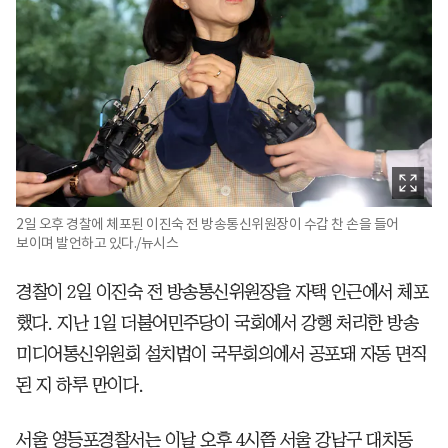
2일 오후 경찰에 체포된 이진숙 전 방송통신위원장이 수갑 찬 손을 들어
보이며 발언하고 있다./뉴시스
경찰이 2일 이진숙 전 방송통신위원장을 자택 인근에서 체포
했다. 지난 1일 더불어민주당이 국회에서 강행 처리한 방송
미디어통신위원회 설치법이 국무회의에서 공포돼 자동 면직
된 지 하루 만이다.
서울 영등포경찰서는 이날 오후 4시쯤 서울 강남구 대치동