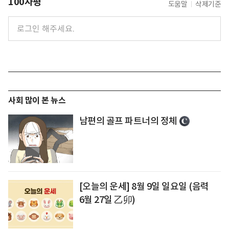
100자평
도움말
삭제기준
사회 많이 본 뉴스
남편의 골프 파트너의 정체
[오늘의 운세] 8월 9일 일요일 (음력
6월 27일 乙卯)