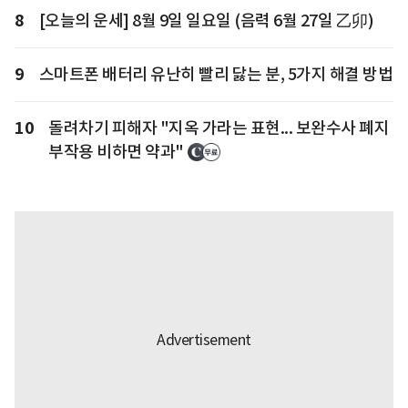
8
[오늘의 운세] 8월 9일 일요일 (음력 6월 27일 乙卯)
9
스마트폰 배터리 유난히 빨리 닳는 분, 5가지 해결 방법
10
돌려차기 피해자 "지옥 가라는 표현... 보완수사 폐지
부작용 비하면 약과"