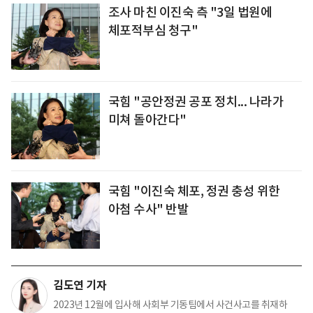
조사 마친 이진숙 측 "3일 법원에
체포적부심 청구"
국힘 "공안정권 공포 정치... 나라가
미쳐 돌아간다"
국힘 "이진숙 체포, 정권 충성 위한
아첨 수사" 반발
김도연 기자
2023년 12월에 입사해 사회부 기동팀에서 사건사고를 취재하