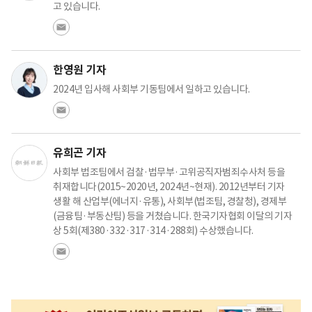
고 있습니다.
한영원 기자
2024년 입사해 사회부 기동팀에서 일하고 있습니다.
유희곤 기자
사회부 법조팀에서 검찰·법무부·고위공직자범죄수사처 등을
취재합니다(2015~2020년, 2024년~현재). 2012년부터 기자
생활 해 산업부(에너지·유통), 사회부(법조팀, 경찰청), 경제부
(금융팀·부동산팀) 등을 거쳤습니다. 한국기자협회 이달의 기자
상 5회(제380·332·317·314·288회) 수상했습니다.