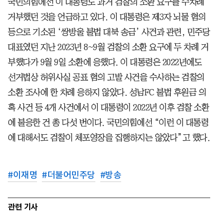
국민의힘에선 이 대통령도 과거 검찰의 소환 요구를 수차례
거부했던 것을 언급하고 있다. 이 대통령은 제3자 뇌물 혐의
등으로 기소된 ‘쌍방울 불법 대북 송금’ 사건과 관련, 민주당
대표였던 지난 2023년 8~9월 검찰의 소환 요구에 두 차례 거
부했다가 9월 9일 소환에 응했다. 이 대통령은 2022년에도
선거법상 허위사실 공표 혐의 고발 사건을 수사하는 검찰의
소환 조사에 한 차례 응하지 않았다. 성남FC 불법 후원금 의
혹 사건 등 4개 사건에서 이 대통령이 2022년 이후 검찰 소환
에 불응한 건 총 다섯 번이다. 국민의힘에선 “이런 이 대통령
에 대해서도 검찰이 체포영장을 집행하지는 않았다”고 했다.
#
이재명
#
더불어민주당
#
방송
관련 기사