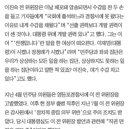
이진숙 전 위원장은 이날 체포돼 압송되면서 수갑을 찬 두 손
을 들고 기자들에게 “국회에 출석하느라 경찰서에 못 왔다는
이유로 내게 수갑을 채웠다”며 “선출 권력보다 개딸 권력이
더 센 것이냐. 대통령 위에 개딸 권력 있냐”고 했다. 그는 이
어 “‘전쟁입니다’란 말을 한 여성이 떠오른다. 이재명(대통
령)이 시켰나 정청래가 시켰나”라며 “민주당과 좌파 집단은
우리가 상상하는 모든 일을 하는 집단, 상상하지도 못하는 일
을 하는 집단이라고 말한 적 있죠? 이진숙, 여기 수갑 차고
있다”고도 했다.
지난 4월 민주당 의원들은 영등포경찰서에 이 전 위원장을
고발했었다. 이후 현 정부 출범 직후인 지난 7월 이 전 위원장
은 감사원에서 ‘정치적 중립 의무 위반’으로 주의 조치도 받
았다. 당시 대통령실도 이 전 위원장 발언과 관련해 “직권 면