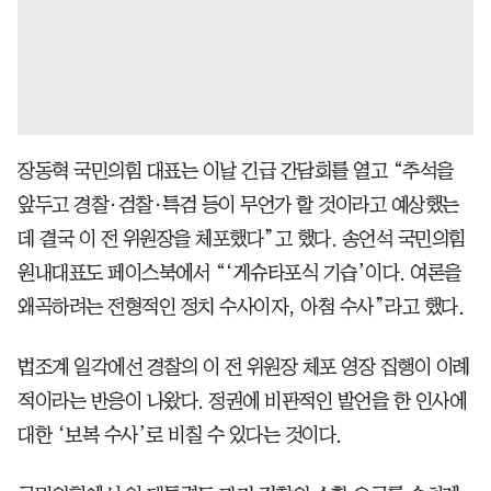
장동혁 국민의힘 대표는 이날 긴급 간담회를 열고 “추석을
앞두고 경찰·검찰·특검 등이 무언가 할 것이라고 예상했는
데 결국 이 전 위원장을 체포했다”고 했다. 송언석 국민의힘
원내대표도 페이스북에서 “‘게슈타포식 기습’이다. 여론을
왜곡하려는 전형적인 정치 수사이자, 아첨 수사”라고 했다.
법조계 일각에선 경찰의 이 전 위원장 체포 영장 집행이 이례
적이라는 반응이 나왔다. 정권에 비판적인 발언을 한 인사에
대한 ‘보복 수사’로 비칠 수 있다는 것이다.