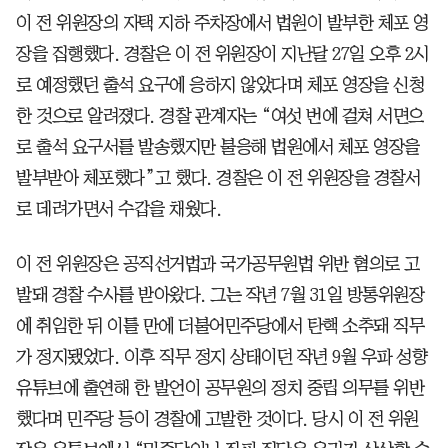
이 전 위원장의 자택 지하 주차장에서 법원이 발부한 체포 영
장을 집행했다. 경찰은 이 전 위원장이 지난달 27일 오후 2시
로 예정했던 출석 요구에 응하지 않았다며 체포 영장을 신청
한 것으로 알려졌다. 경찰 관계자는 “여섯 번에 걸쳐 서면으
로 출석 요구서를 발송했지만 불응해 법원에서 체포 영장을
발부받아 체포했다”고 했다. 경찰은 이 전 위원장을 경찰서
로 데려가면서 수갑을 채웠다.
이 전 위원장은 공직선거법과 국가공무원법 위반 혐의로 고
발돼 경찰 수사를 받아왔다. 그는 작년 7월 31일 방통위원장
에 취임한 뒤 이틀 만에 더불어민주당에서 탄핵 소추돼 직무
가 정지됐었다. 이후 직무 정지 상태이던 작년 9월 우파 성향
유튜브에 출연해 한 발언이 공무원의 정치 중립 의무를 위반
했다며 민주당 등이 경찰에 고발한 것이다. 당시 이 전 위원