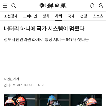
사회
조선경제
오피니언
정치
국제
건강
스포츠
배터리 하나에 국가 시스템이 멈췄다
정보자원관리원 화재로 행정 서비스 647개 셧다운
최연진 기자
업데이트
2025.09.29. 13:37