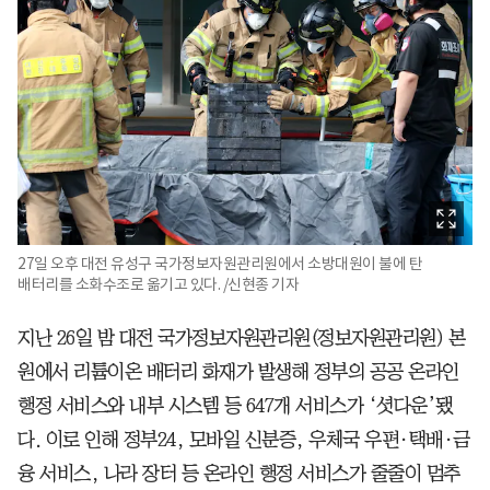
27일 오후 대전 유성구 국가정보자원관리원에서 소방대원이 불에 탄
배터리를 소화수조로 옮기고 있다. /신현종 기자
지난 26일 밤 대전 국가정보자원관리원(정보자원관리원) 본
원에서 리튬이온 배터리 화재가 발생해 정부의 공공 온라인
행정 서비스와 내부 시스템 등 647개 서비스가 ‘셧다운’됐
다. 이로 인해 정부24, 모바일 신분증, 우체국 우편·택배·금
융 서비스, 나라 장터 등 온라인 행정 서비스가 줄줄이 멈추