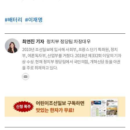
#
배터리
#
이재명
최연진 기자
정치부 정당팀 차장대우
2010년 조선일보에 입사해 사회부, 프랑스 단기 특파원, 정치
부, 여론독자부, 산업부를 거쳤다. 2018년 제332회 이달의 기자
상 수상. 현재 정치부 정당팀에서 국민의힘, 개혁신당 등을 야권
을 주로 취재하고 있다.