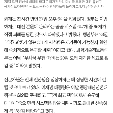
28일 오전 전산실 배터리 화재로 국가전산망 마비를 초래한 대전 유성구
국가정보자원관리원으로 국과수 관계자들이 들어가고 있다./신현종 기자
화재는 22시간 만인 27일 오후 6시쯤 진화됐다. 정부는 이번
화재로 대전 본원이 관리하는 공공 시스템 647개 중 96개가
직접 피해를 당한 것으로 파악됐다고 밝혔다. 행안부는 28일
“직접 피해가 없는 551개 시스템은 재가동이 가능한지 확인
해 순차적으로 복구할 계획”이라고 했다. 과학기술정보통신
부는 이날 “우체국 우편·택배는 29일 오전 재개를 목표로 점
검 중”이라고 밝혔다.
전문가들은 전체 전산망을 정상화하는 데 상당한 시간이 걸
릴 것으로 보고 있다. 이재명 대통령은 이날 중앙재난안전대
책본부 회의를 주재하고 “국정 최고 책임자로서 송구하
다”며 “중요 민생 시스템은 밤을 새워서라도 최대한 신속하
게 복구하길 바란다”고 했다.