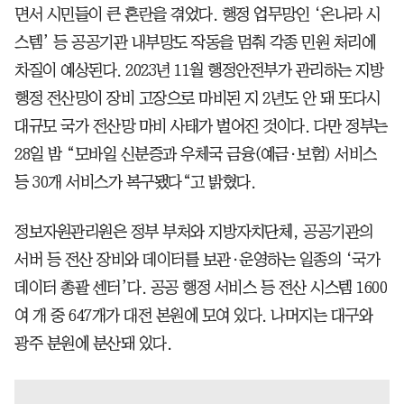
면서 시민들이 큰 혼란을 겪었다. 행정 업무망인 ‘온나라 시
스템’ 등 공공기관 내부망도 작동을 멈춰 각종 민원 처리에
차질이 예상된다. 2023년 11월 행정안전부가 관리하는 지방
행정 전산망이 장비 고장으로 마비된 지 2년도 안 돼 또다시
대규모 국가 전산망 마비 사태가 벌어진 것이다. 다만 정부는
28일 밤 “모바일 신분증과 우체국 금융(예금·보험) 서비스
등 30개 서비스가 복구됐다“고 밝혔다.
정보자원관리원은 정부 부처와 지방자치단체, 공공기관의
서버 등 전산 장비와 데이터를 보관·운영하는 일종의 ‘국가
데이터 총괄 센터’다. 공공 행정 서비스 등 전산 시스템 1600
여 개 중 647개가 대전 본원에 모여 있다. 나머지는 대구와
광주 분원에 분산돼 있다.