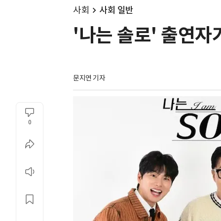
사회
사회 일반
'나는 솔로' 출연자
문지연 기자
0