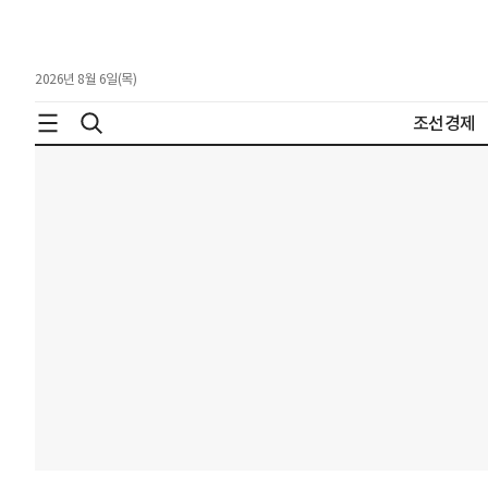
2026년 8월 6일(목)
조선경제