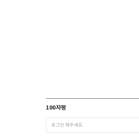
100자평