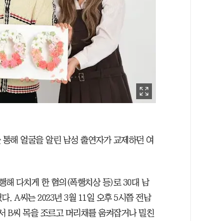
 통해 얼굴을 알린 남성 출연자가 교제하던 여
해 다치게 한 혐의(폭행치상 등)로 30대 남
. A씨는 2023년 3월 11일 오후 5시쯤 전남
에서 B씨 목을 조르고 머리채를 움켜잡거나 밀친