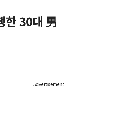
한 30대 男