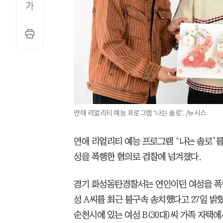
연애 리얼리티 예능 프로그램 ‘나는 솔로’. /뉴시스
연애 리얼리티 예능 프로그램 ‘나는 솔로’를
성을 폭행한 혐의로 검찰에 넘겨졌다.
경기 화성동탄경찰서는 연인이던 여성을 폭행
성 A씨를 최근 불구속 송치했다고 27일 밝혔다
순천시에 있는 여성 B(30대)씨 가족 자택