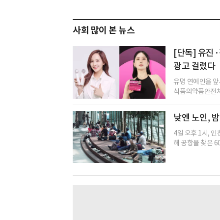
사회 많이 본 뉴스
[단독] 유진
광고 걸렸다
유명 연예인을 앞
식품의약품안전처(
낮엔 노인, 
4일 오후 1시, 
해 공항을 찾은 60