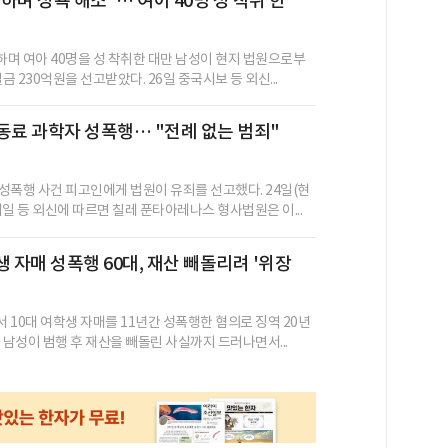
하며 성욕 해소"… 여아 40명 성 착취 한
며 여아 40명을 성 착취한 대만 남성이 현지 법원으로부
벌금 230억원을 선고받았다. 26일 중국시보 등 외신...
동료 과학자 성폭행… "전례 없는 범죄"
성폭행 사건 피고인에게 법원이 유죄를 선고했다. 24일(현
일 등 외신에 따르면 칠레 푼타아레나스 형사법원은 이...
생 자매 성폭행 60대, 재산 빼돌리려 '위장
 10대 여학생 자매를 11년간 성폭행한 혐의로 징역 20년
 남성이 범행 후 재산을 빼돌린 사실까지 드러나면서...