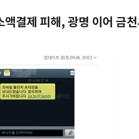
소액결제 피해, 광명 이어 금
업데이트
2025.09.06. 10:03