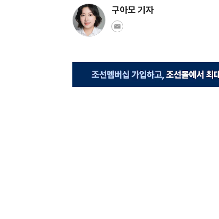
구아모 기자