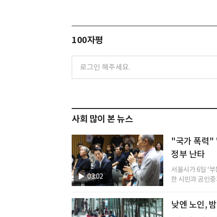
100자평
사회 많이 본 뉴스
"국가 폭력" 
정부 난타
서울시가 6일 ‘
03:02
한 시민과 공인중개
낮엔 노인, 