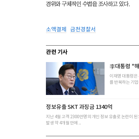
경위와 구체적인 수법을 조사하고 있다.
소액결제
금천경찰서
관련 기사
李대통령 "해
이재명 대통령은 
를 반복하는 기업
정보유출 SKT 과징금 1340억
지난 4월 고객 2300만명의 개인 정보 유출로 논란이 된 
발생 약 4개월 만에 ...