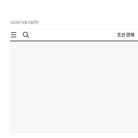
2026년 8월 6일(목)
조선경제