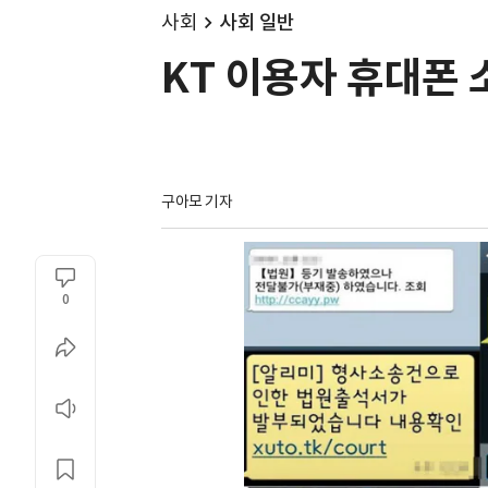
사회
사회 일반
KT 이용자 휴대폰 
구아모 기자
0