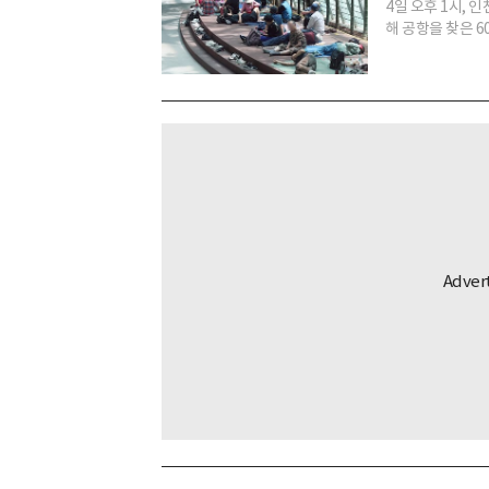
4일 오후 1시, 
해 공항을 찾은 60