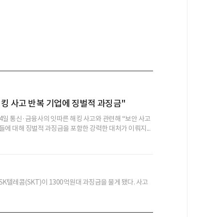
킹 사고 반복 기업에 징벌적 과징금"
4일 통신·금융사의 잇따른 해킹 사고와 관련해 “보안 사고
들에 대해 징벌적 과징금을 포함한 강력한 대처가 이뤄지...
SK텔레콤(SKT)이 1300억원대 과징금을 물게 됐다. 사고