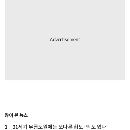
많이 본 뉴스
1
21세기 무릉도원에는 또다른 황도·백도 있다