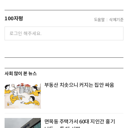
100자평
도움말
삭제기준
사회 많이 본 뉴스
부동산 치솟으니 커지는 집안 싸움
면목동 주택가서 60대 지인간 흉기