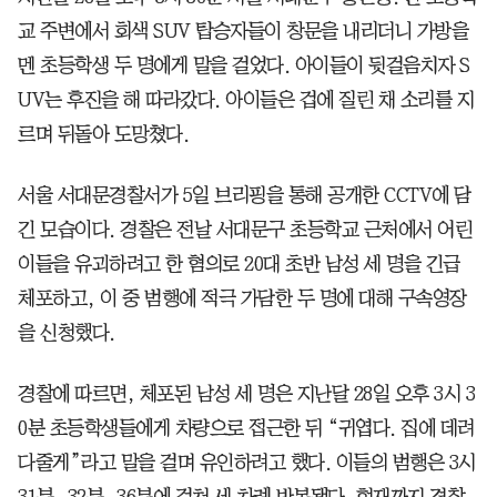
교 주변에서 회색 SUV 탑승자들이 창문을 내리더니 가방을
멘 초등학생 두 명에게 말을 걸었다. 아이들이 뒷걸음치자 S
UV는 후진을 해 따라갔다. 아이들은 겁에 질린 채 소리를 지
르며 뒤돌아 도망쳤다.
서울 서대문경찰서가 5일 브리핑을 통해 공개한 CCTV에 담
긴 모습이다. 경찰은 전날 서대문구 초등학교 근처에서 어린
이들을 유괴하려고 한 혐의로 20대 초반 남성 세 명을 긴급
체포하고, 이 중 범행에 적극 가담한 두 명에 대해 구속영장
을 신청했다.
경찰에 따르면, 체포된 남성 세 명은 지난달 28일 오후 3시 3
0분 초등학생들에게 차량으로 접근한 뒤 “귀엽다. 집에 데려
다줄게”라고 말을 걸며 유인하려고 했다. 이들의 범행은 3시
31분, 32분, 36분에 걸쳐 세 차례 반복됐다. 현재까지 경찰