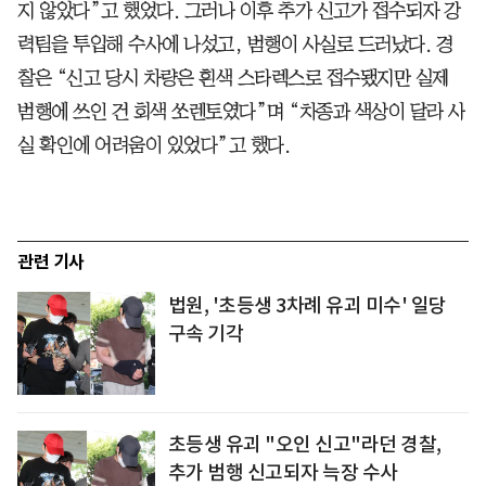
지 않았다”고 했었다. 그러나 이후 추가 신고가 접수되자 강
력팀을 투입해 수사에 나섰고, 범행이 사실로 드러났다. 경
찰은 “신고 당시 차량은 흰색 스타렉스로 접수됐지만 실제
범행에 쓰인 건 회색 쏘렌토였다”며 “차종과 색상이 달라 사
실 확인에 어려움이 있었다”고 했다.
관련 기사
법원, '초등생 3차례 유괴 미수' 일당
구속 기각
초등생 유괴 "오인 신고"라던 경찰,
추가 범행 신고되자 늑장 수사