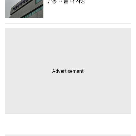
난동… 둘 다 사망