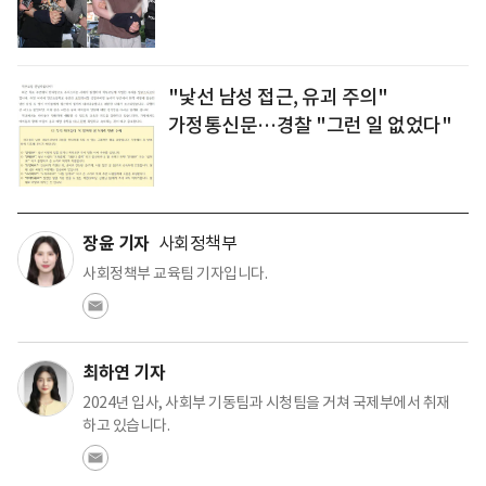
"낯선 남성 접근, 유괴 주의"
가정통신문…경찰 "그런 일 없었다"
장윤 기자
사회정책부
사회정책부 교육팀 기자입니다.
최하연 기자
2024년 입사, 사회부 기동팀과 시청팀을 거쳐 국제부에서 취재
하고 있습니다.