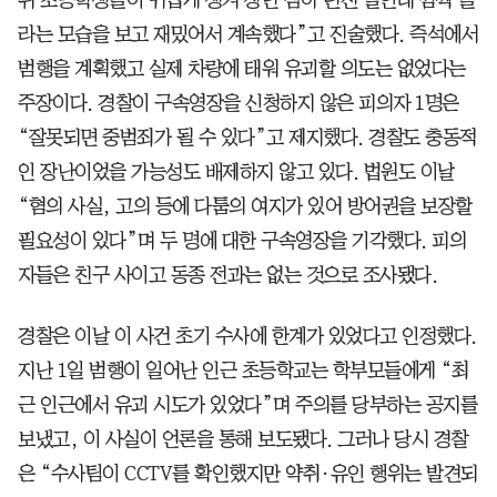
라는 모습을 보고 재밌어서 계속했다”고 진술했다. 즉석에서
범행을 계획했고 실제 차량에 태워 유괴할 의도는 없었다는
주장이다. 경찰이 구속영장을 신청하지 않은 피의자 1명은
“잘못되면 중범죄가 될 수 있다”고 제지했다. 경찰도 충동적
인 장난이었을 가능성도 배제하지 않고 있다. 법원도 이날
“혐의 사실, 고의 등에 다툼의 여지가 있어 방어권을 보장할
필요성이 있다”며 두 명에 대한 구속영장을 기각했다. 피의
자들은 친구 사이고 동종 전과는 없는 것으로 조사됐다.
경찰은 이날 이 사건 초기 수사에 한계가 있었다고 인정했다.
지난 1일 범행이 일어난 인근 초등학교는 학부모들에게 “최
근 인근에서 유괴 시도가 있었다”며 주의를 당부하는 공지를
보냈고, 이 사실이 언론을 통해 보도됐다. 그러나 당시 경찰
은 “수사팀이 CCTV를 확인했지만 약취·유인 행위는 발견되