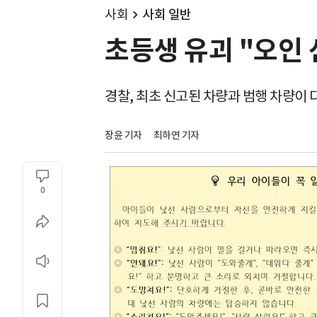
사회
사회 일반
초등생 유괴 "오인 
경찰, 최초 신고된 차량과 범행 차량이 
장윤 기자
최하연 기자
0