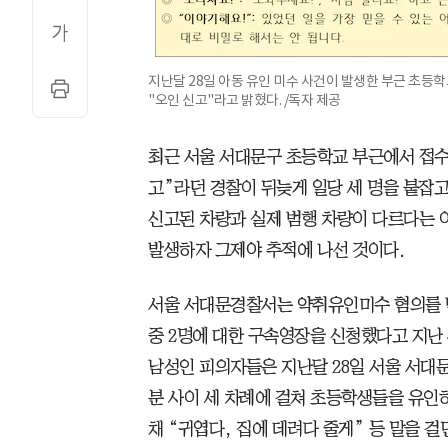
지난달 28일 아동 유인 미수 사건이 발생한 부근 초등
"오인 신고"라고 밝혔다. /독자 제공
최근 서울 서대문구 초등학교 부근에서 접수
고”라던 경찰이 뒤늦게 일당 세 명을 붙잡고
신고된 차량과 실제 범행 차량이 다르다는 
발생하자 그제야 추적에 나선 것이다.
서울 서대문경찰서는 약취유인미수 혐의를 받
중 2명에 대한 구속영장을 신청했다고 지난 
남성인 피의자들은 지난달 28일 서울 서대문
분 사이 세 차례에 걸쳐 초등학생들을 유인
채 “귀엽다, 집에 데려다 줄게” 등 말을 