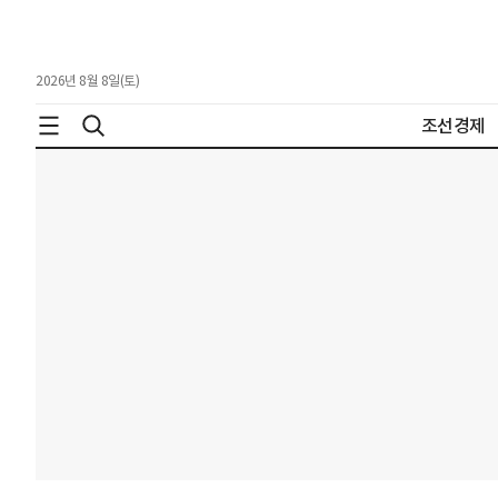
2026년 8월 8일(토)
조선경제