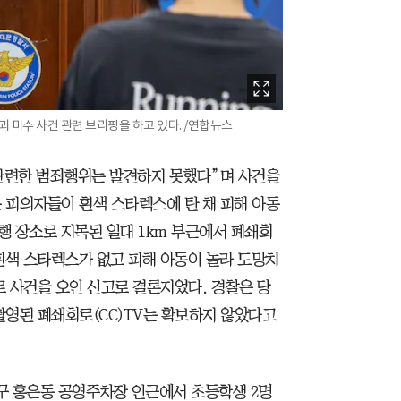
 미수 사건 관련 브리핑을 하고 있다. /연합뉴스
 관련한 범죄행위는 발견하지 못했다”며 사건을
2분 피의자들이 흰색 스타렉스에 탄 채 피해 아동
행 장소로 지목된 일대 1km 부근에서 폐쇄회
 흰색 스타렉스가 없고 피해 아동이 놀라 도망치
로 사건을 오인 신고로 결론지었다. 경찰은 당
촬영된 폐쇄회로(CC)TV는 확보하지 않았다고
대문구 홍은동 공영주차장 인근에서 초등학생 2명