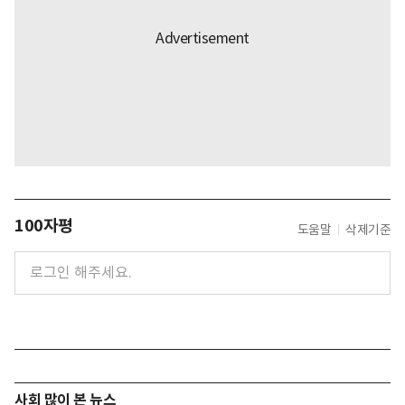
100자평
도움말
삭제기준
사회 많이 본 뉴스