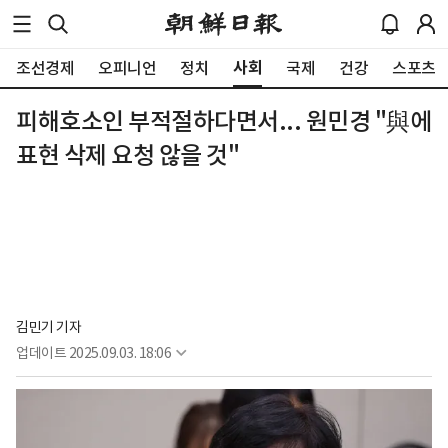
사회
조선경제
오피니언
정치
국제
건강
스포츠
피해호소인 부적절하다면서... 원민경 "與에
표현 삭제 요청 않을 것"
김민기 기자
업데이트
2025.09.03. 18:06