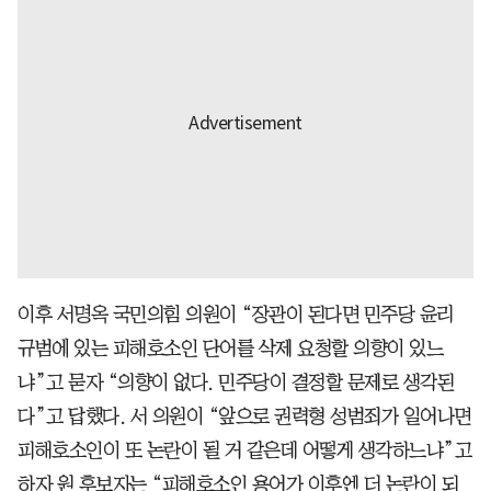
이후 서명옥 국민의힘 의원이 “장관이 된다면 민주당 윤리
규범에 있는 피해호소인 단어를 삭제 요청할 의향이 있느
냐”고 묻자 “의향이 없다. 민주당이 결정할 문제로 생각된
다”고 답했다. 서 의원이 “앞으로 권력형 성범죄가 일어나면
피해호소인이 또 논란이 될 거 같은데 어떻게 생각하느냐”고
하자 원 후보자는 “피해호소인 용어가 이후엔 더 논란이 되