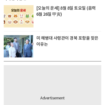
[오늘의 운세] 8월 8일 토요일 (음력
6월 26일 甲寅)
미 해병대 사령관이 경북 포항을 찾은
이유는