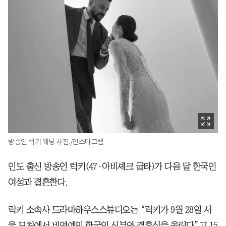
방송인 럭키 웨딩 사진./인스타그램
인도 출신 방송인 럭키(47·아비셰크 굽타)가 다음 달 한국인
여성과 결혼한다.
럭키 소속사 드라마하우스스튜디오는 “럭키가 9월 28일 서
울 모처에서 비연예인 한국인 신부와 결혼식을 올린다”고 15