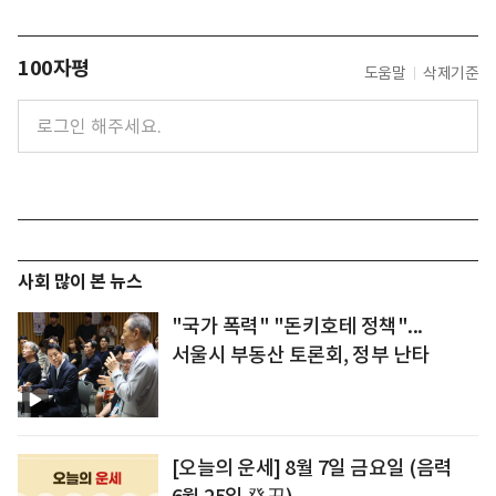
100자평
도움말
삭제기준
사회 많이 본 뉴스
"국가 폭력" "돈키호테 정책"...
서울시 부동산 토론회, 정부 난타
[오늘의 운세] 8월 7일 금요일 (음력