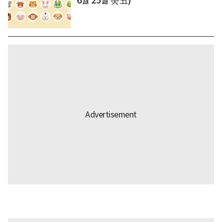
6월 25일 癸丑)