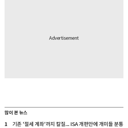
많이 본 뉴스
1
기존 '절세 계좌'까지 칼질... ISA 개편안에 개미들 분통