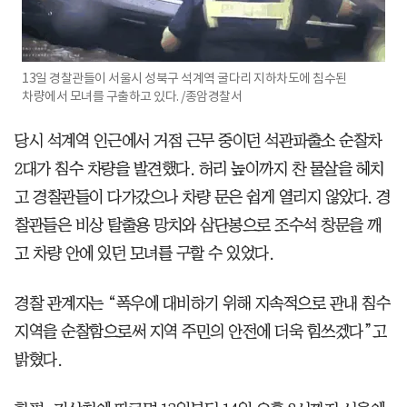
13일 경찰관들이 서울시 성북구 석계역 굴다리 지하차도에 침수된
차량에서 모녀를 구출하고 있다. /종암경찰서
당시 석계역 인근에서 거점 근무 중이던 석관파출소 순찰차
2대가 침수 차량을 발견했다. 허리 높이까지 찬 물살을 헤치
고 경찰관들이 다가갔으나 차량 문은 쉽게 열리지 않았다. 경
찰관들은 비상 탈출용 망치와 삼단봉으로 조수석 창문을 깨
고 차량 안에 있던 모녀를 구할 수 있었다.
경찰 관계자는 “폭우에 대비하기 위해 지속적으로 관내 침수
지역을 순찰함으로써 지역 주민의 안전에 더욱 힘쓰겠다”고
밝혔다.