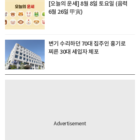
[오늘의 운세] 8월 8일 토요일 (음력
6월 26일 甲寅)
변기 수리하던 70대 집주인 흉기로
찌른 30대 세입자 체포