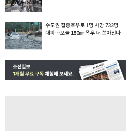
수도권 집중호우로 1명 사망 733명
대피…오늘 180㎜ 폭우 더 쏟아진다