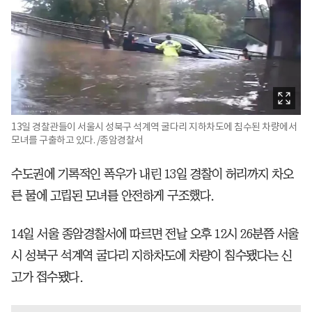
13일 경찰관들이 서울시 성북구 석계역 굴다리 지하차도에 침수된 차량에서
모녀를 구출하고 있다. /종암경찰서
수도권에 기록적인 폭우가 내린 13일 경찰이 허리까지 차오
른 물에 고립된 모녀를 안전하게 구조했다.
14일 서울 종암경찰서에 따르면 전날 오후 12시 26분쯤 서울
시 성북구 석계역 굴다리 지하차도에 차량이 침수됐다는 신
고가 접수됐다.