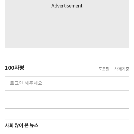
100자평
도움말
삭제기준
사회 많이 본 뉴스