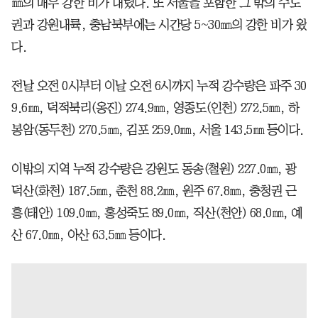
㎜의 매우 강한 비가 내렸다. 또 서울을 포함한 그 밖의 수도
권과 강원내륙, 충남북부에는 시간당 5~30㎜의 강한 비가 왔
다.
전날 오전 0시부터 이날 오전 6시까지 누적 강수량은 파주 30
9.6㎜, 덕적북리(옹진) 274.9㎜, 영종도(인천) 272.5㎜, 하
봉암(동두천) 270.5㎜, 김포 259.0㎜, 서울 143.5㎜ 등이다.
이밖의 지역 누적 강수량은 강원도 동송(철원) 227.0㎜, 광
덕산(화천) 187.5㎜, 춘천 88.2㎜, 원주 67.8㎜, 충청권 근
흥(태안) 109.0㎜, 홍성죽도 89.0㎜, 직산(천안) 68.0㎜, 예
산 67.0㎜, 아산 63.5㎜ 등이다.