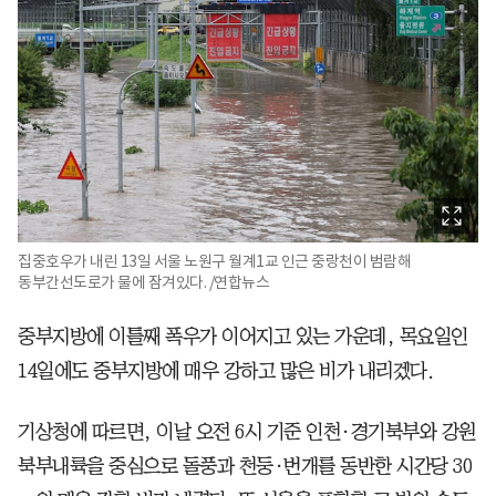
집중호우가 내린 13일 서울 노원구 월계1교 인근 중랑천이 범람해
동부간선도로가 물에 잠겨있다. /연합뉴스
중부지방에 이틀째 폭우가 이어지고 있는 가운데, 목요일인
14일에도 중부지방에 매우 강하고 많은 비가 내리겠다.
기상청에 따르면, 이날 오전 6시 기준 인천·경기북부와 강원
북부내륙을 중심으로 돌풍과 천둥·번개를 동반한 시간당 30