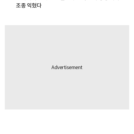
조종 익혔다