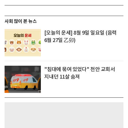
사회 많이 본 뉴스
[오늘의 운세] 8월 9일 일요일 (음력
6월 27일 乙卯)
"침대에 묶여 있었다" 천안 교회서
지내던 11살 숨져