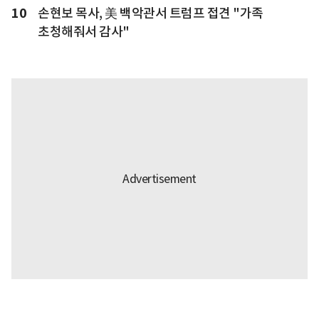
10
손현보 목사, 美 백악관서 트럼프 접견 "가족
초청해줘서 감사"