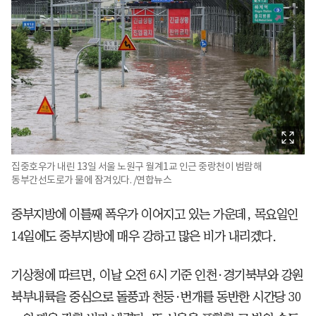
집중호우가 내린 13일 서울 노원구 월계1교 인근 중랑천이 범람해
동부간선도로가 물에 잠겨있다. /연합뉴스
중부지방에 이틀째 폭우가 이어지고 있는 가운데, 목요일인
14일에도 중부지방에 매우 강하고 많은 비가 내리겠다.
기상청에 따르면, 이날 오전 6시 기준 인천·경기북부와 강원
북부내륙을 중심으로 돌풍과 천둥·번개를 동반한 시간당 30