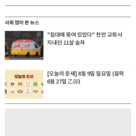
사회 많이 본 뉴스
"침대에 묶여 있었다" 천안 교회서
지내던 11살 숨져
[오늘의 운세] 8월 9일 일요일 (음력
6월 27일 乙卯)