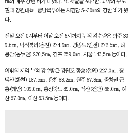
㎜의 매우 강한 비가 내렸다. 또 서울을 포함한 그 밖의 수도
권과 강원내륙, 충남북부에는 시간당 5~30㎜의 강한 비가 왔
다.
전날 오전 0시부터 이날 오전 6시까지 누적 강수량은 파주 30
9.6㎜, 덕적북리(옹진) 274.9㎜, 영종도(인천) 272.5㎜, 하
봉암(동두천) 270.5㎜, 김포 259.0㎜, 서울 143.5㎜ 등이다.
이밖의 지역 누적 강수량은 강원도 동송(철원) 227.0㎜, 광
덕산(화천) 187.5㎜, 춘천 88.2㎜, 원주 67.8㎜, 충청권 근
흥(태안) 109.0㎜, 홍성죽도 89.0㎜, 직산(천안) 68.0㎜, 예
산 67.0㎜, 아산 63.5㎜ 등이다.