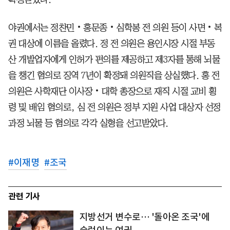
야권에서는 정찬민‧홍문종‧심학봉 전 의원 등이 사면‧복
권 대상에 이름을 올렸다. 정 전 의원은 용인시장 시절 부동
산 개발업자에게 인허가 편의를 제공하고 제3자를 통해 뇌물
을 챙긴 혐의로 징역 7년이 확정돼 의원직을 상실했다. 홍 전
의원은 사학재단 이사장‧대학 총장으로 재직 시절 교비 횡
령 및 배임 혐의로, 심 전 의원은 정부 지원 사업 대상자 선정
과정 뇌물 등 혐의로 각각 실형을 선고받았다.
#
이재명
#
조국
관련 기사
지방선거 변수로… '돌아온 조국'에