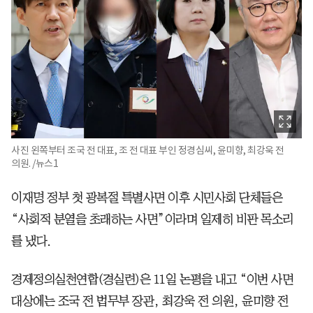
사진 왼쪽부터 조국 전 대표, 조 전 대표 부인 정경심씨, 윤미향, 최강욱 전
의원. /뉴스1
이재명 정부 첫 광복절 특별사면 이후 시민사회 단체들은
“사회적 분열을 초래하는 사면”이라며 일제히 비판 목소리
를 냈다.
경제정의실천연합(경실련)은 11일 논평을 내고 “이번 사면
대상에는 조국 전 법무부 장관, 최강욱 전 의원, 윤미향 전