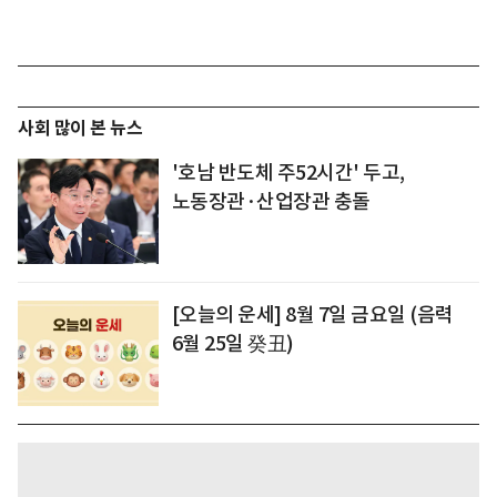
사회 많이 본 뉴스
'호남 반도체 주52시간' 두고,
노동장관·산업장관 충돌
[오늘의 운세] 8월 7일 금요일 (음력
6월 25일 癸丑)