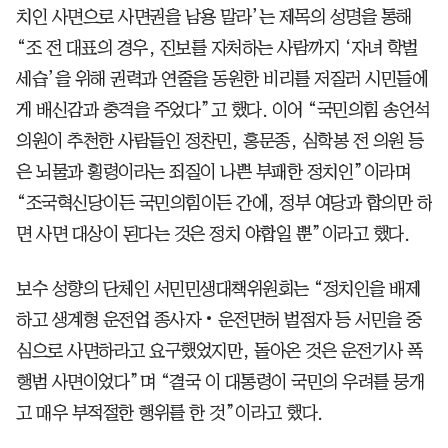
치인 사면으로 사면권을 남용 말라’는 제목의 성명을 통해
“조 전 대표의 경우, 진보를 자처하는 사람까지 ‘자녀 학벌
세습’을 위해 권력과 연줄을 동원한 비리를 저질러 시민들에
게 배신감과 충격을 주었다”고 했다. 이어 “국민의힘 송언석
의원이 추천한 사람들인 정찬민, 홍문종, 심학봉 전 의원 등
은 뇌물과 횡령이라는 죄질이 나쁜 부패한 정치인”이라며
“조국혁신당이든 국민의힘이든 간에, 정부 여당과 합의만 하
면 사면 대상이 된다는 것은 정치 야합일 뿐”이라고 했다.
보수 성향의 단체인 서민민생대책위원회는 “정치인을 배제
하고 생계형 운전업 종사자‧운전면허 벌점자 등 서민을 중
심으로 사면하라고 요구했었지만, 돌아온 것은 운전기사 폭
행범 사면이었다”며 “결국 이 대통령이 국민의 우려를 뭉개
고 매우 부적절한 행위를 한 것”이라고 했다.