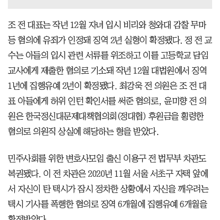
조 전 대표는 작년 12월 자녀 입시 비리와 청와대 감찰 무마
등 혐의에 유죄가 인정돼 징역 2년 실형이 확정됐다. 정 전 교
수는 아들의 입시 관련 서류를 위조하고 이를 고등학교 담임
교사에게 제출한 혐의로 기소돼 작년 12월 대법원에서 징역
1년에 집행유예 2년이 확정됐다. 최강욱 전 의원은 조 전 대
표 아들에게 허위 인턴 확인서를 써준 혐의로, 윤미향 전 의
원은 한국정신대문제대책협의회(정대협) 후원금을 횡령한
혐의로 의원직 상실에 해당하는 형을 받았다.
민주사회를 위한 변호사모임 출신 이용구 전 법무부 차관도
복권됐다. 이 전 차관은 2020년 11월 서울 서초구 자택 앞에
서 자신이 탄 택시가 잠시 정차한 상황에서 자신을 깨우려는
택시 기사를 폭행한 혐의로 징역 6개월에 집행유예 6개월을
확정받았다.