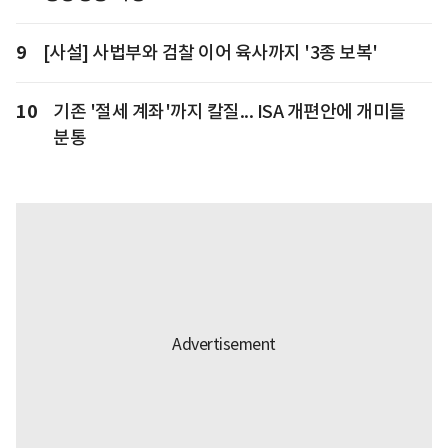
9
[사설] 사법부와 검찰 이어 육사까지 '3종 보복'
10
기존 '절세 계좌'까지 칼질... ISA 개편안에 개미들
분통