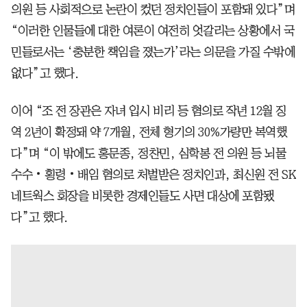
의원 등 사회적으로 논란이 컸던 정치인들이 포함돼 있다”며
“이러한 인물들에 대한 여론이 여전히 엇갈리는 상황에서 국
민들로서는 ‘충분한 책임을 졌는가’라는 의문을 가질 수밖에
없다”고 했다.
이어 “조 전 장관은 자녀 입시 비리 등 혐의로 작년 12월 징
역 2년이 확정돼 약 7개월, 전체 형기의 30%가량만 복역했
다”며 “이 밖에도 홍문종, 정찬민, 심학봉 전 의원 등 뇌물
수수‧횡령‧배임 혐의로 처벌받은 정치인과, 최신원 전 SK
네트웍스 회장을 비롯한 경제인들도 사면 대상에 포함됐
다”고 했다.