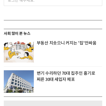
사회 많이 본 뉴스
부동산 치솟으니 커지는 '집'안싸움
변기 수리하던 70대 집주인 흉기로
찌른 30대 세입자 체포