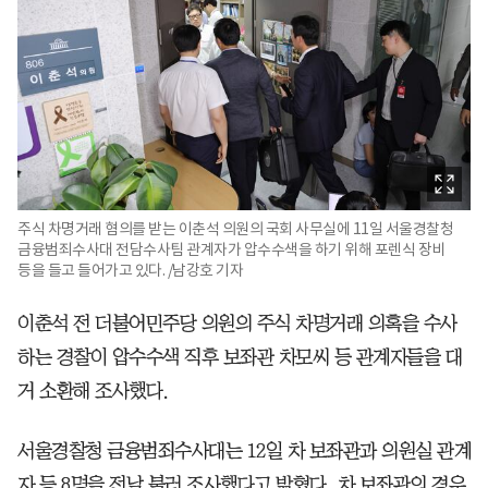
주식 차명거래 혐의를 받는 이춘석 의원의 국회 사무실에 11일 서울경찰청
금융범죄수사대 전담수사팀 관계자가 압수수색을 하기 위해 포렌식 장비
등을 들고 들어가고 있다. /남강호 기자
이춘석 전 더불어민주당 의원의 주식 차명거래 의혹을 수사
하는 경찰이 압수수색 직후 보좌관 차모씨 등 관계자들을 대
거 소환해 조사했다.
서울경찰청 금융범죄수사대는 12일 차 보좌관과 의원실 관계
자 등 8명을 전날 불러 조사했다고 밝혔다. 차 보좌관의 경우