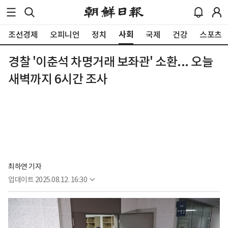
사회
조선경제
오피니언
정치
국제
건강
스포츠
경찰 '이춘석 차명거래 보좌관' 소환... 오늘
새벽까지 6시간 조사
최하연 기자
업데이트
2025.08.12. 16:30