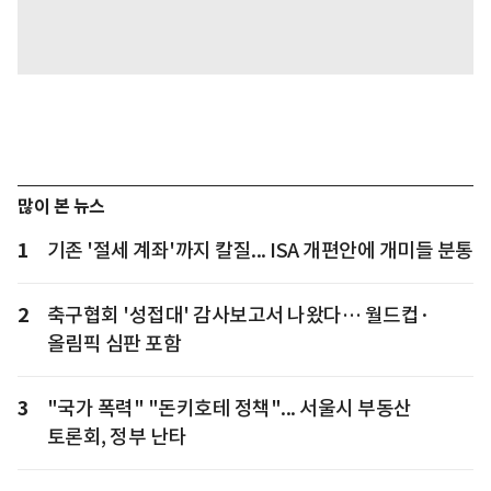
많이 본 뉴스
1
기존 '절세 계좌'까지 칼질... ISA 개편안에 개미들 분통
2
축구협회 '성접대' 감사보고서 나왔다… 월드컵·
올림픽 심판 포함
3
"국가 폭력" "돈키호테 정책"... 서울시 부동산
토론회, 정부 난타