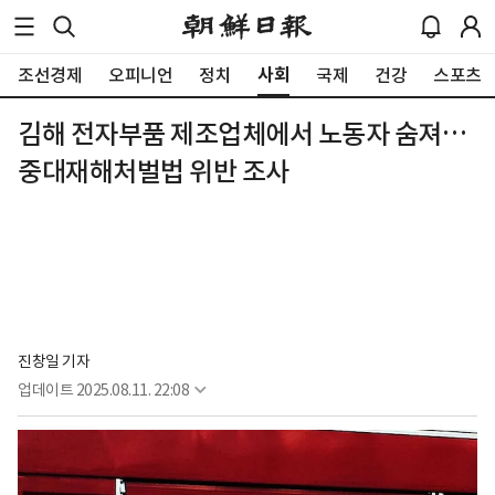
사회
조선경제
오피니언
정치
국제
건강
스포츠
김해 전자부품 제조업체에서 노동자 숨져…
중대재해처벌법 위반 조사
진창일 기자
업데이트
2025.08.11. 22:08