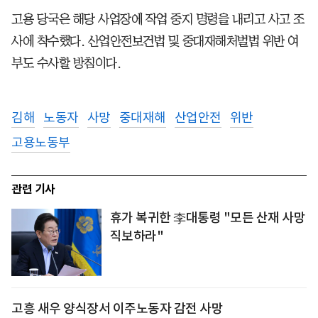
고용 당국은 해당 사업장에 작업 중지 명령을 내리고 사고 조
사에 착수했다. 산업안전보건법 및 중대재해처벌법 위반 여
부도 수사할 방침이다.
김해
노동자
사망
중대재해
산업안전
위반
고용노동부
관련 기사
휴가 복귀한 李대통령 "모든 산재 사망
직보하라"
고흥 새우 양식장서 이주노동자 감전 사망