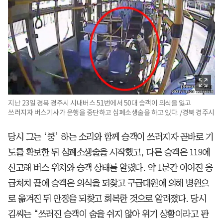
지난 23일 경북 경주시 시내버스 51번에서 50대 승객이 의식을 잃고
쓰러지자 버스기사가 운행을 중단하고 심폐소생술을 하고 있다. /경북 경주시
당시 그는 ‘쿵’ 하는 소리와 함께 승객이 쓰러지자 곧바로 기
도를 확보한 뒤 심폐소생술을 시작했고, 다른 승객은 119에
신고해 버스 위치와 승객 상태를 알렸다. 약 1분간 이어진 응
급처치 끝에 승객은 의식을 되찾고 구급대원에 의해 병원으
로 옮겨진 뒤 안정을 되찾고 회복한 것으로 알려졌다. 당시
김씨는 “쓰러진 승객이 숨을 쉬지 않아 위기 상황이라고 판