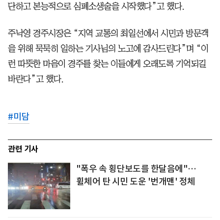
단하고 본능적으로 심폐소생술을 시작했다”고 했다.
주낙영 경주시장은 “지역 교통의 최일선에서 시민과 방문객
을 위해 묵묵히 일하는 기사님의 노고에 감사드린다”며 “이
런 따뜻한 마음이 경주를 찾는 이들에게 오래도록 기억되길
바란다”고 했다.
#
미담
관련 기사
"폭우 속 횡단보도를 한달음에"…
휠체어 탄 시민 도운 '번개맨' 정체