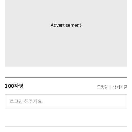
100자평
도움말
삭제기준