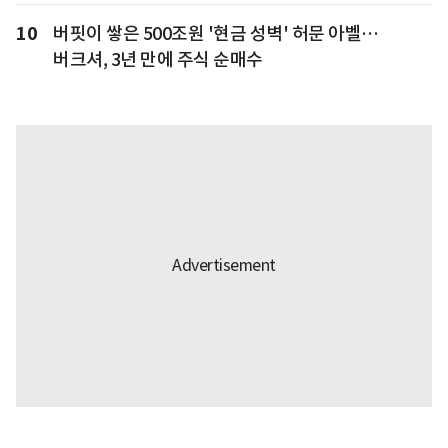
10
버핏이 쌓은 500조원 '현금 성벽' 허문 아벨…
버크셔, 3년 만에 주식 순매수