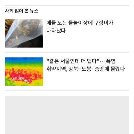
사회 많이 본 뉴스
애들 노는 물놀이장에 구렁이가
나타났다
"같은 서울인데 더 덥다"… 폭염
취약지역, 강북·도봉·중랑에 몰렸다