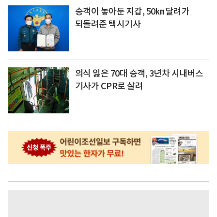
승객이 놓아둔 지갑, 50㎞ 달려가
되돌려준 택시기사
의식 잃은 70대 승객, 3년차 시내버스
기사가 CPR로 살려