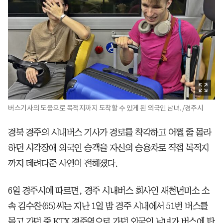
버스기사의 도움으로 목적지까지 도착할 수 있게 된 외국인 남녀. /경주시
경북 경주의 시내버스 기사가 경로를 착각하고 어쩔 줄 몰라
하던 시각장애 외국인 승객을 자신의 승용차로 직접 목적지
까지 데려다준 사연이 전해졌다.
6일 경주시에 따르면, 경주 시내버스 회사인 새천년미소 소
속 김수찬(65)씨는 지난 1일 밤 경주 시내에서 51번 버스를
몰고 가던 중 KTX 경주역으로 가던 외국인 남녀가 버스에 탄