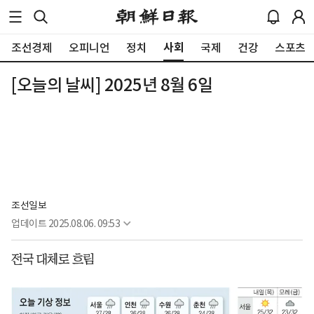
사회
조선경제
오피니언
정치
국제
건강
스포츠
[오늘의 날씨] 2025년 8월 6일
조선일보
업데이트
2025.08.06. 09:53
전국 대체로 흐림