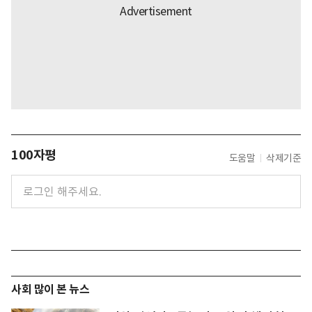
100자평
도움말
삭제기준
사회 많이 본 뉴스