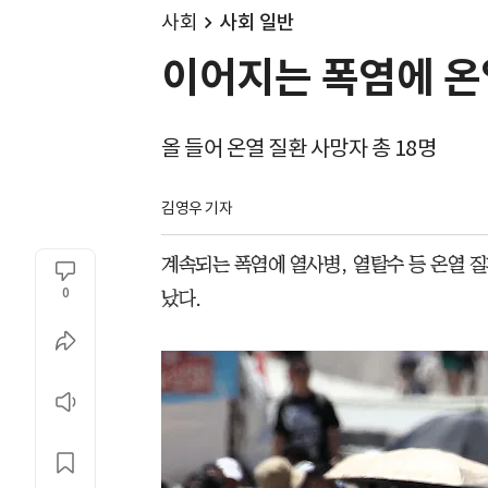
사회
사회 일반
이어지는 폭염에 온
올 들어 온열 질환 사망자 총 18명
김영우 기자
계속되는 폭염에 열사병, 열탈수 등 온열 질
0
났다.