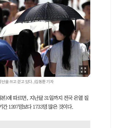
산을 쓰고 걷고 있다. /김동환 기자
)에 따르면, 지난달 31일까지 전국 온열 질
간 1207명보다 1733명 많은 것이다.