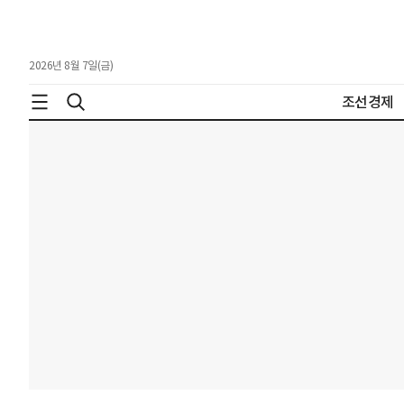
2026년 8월 7일(금)
조선경제