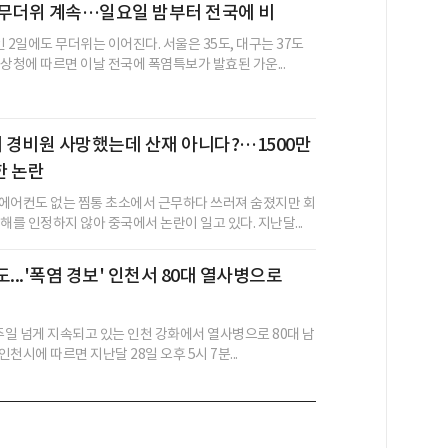
, 무더위 계속…일요일 밤부터 전국에 비
 2일에도 무더위는 이어진다. 서울은 35도, 대구는 37도
기상청에 따르면 이날 전국에 폭염특보가 발효된 가운...
서 경비원 사망했는데 산재 아니다?…1500만
한 논란
에어컨도 없는 찜통 초소에서 근무하다 쓰러져 숨졌지만 회
해를 인정하지 않아 중국에서 논란이 일고 있다. 지난달...
...'폭염 경보' 인천서 80대 열사병으로
일주일 넘게 지속되고 있는 인천 강화에서 열사병으로 80대 남
인천시에 따르면 지난달 28일 오후 5시 7분...