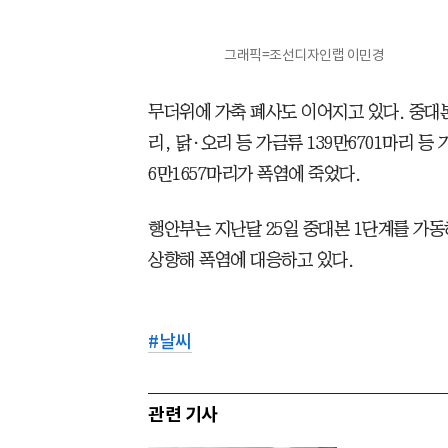
그래픽=조선디자인랩 이민경
무더위에 가축 폐사도 이어지고 있다. 중대본
리, 닭·오리 등 가금류 139만6701마리 등
6만1657마리가 폭염에 죽었다.
행안부는 지난달 25일 중대본 1단계를 가동
상향해 폭염에 대응하고 있다.
#
날씨
관련 기사