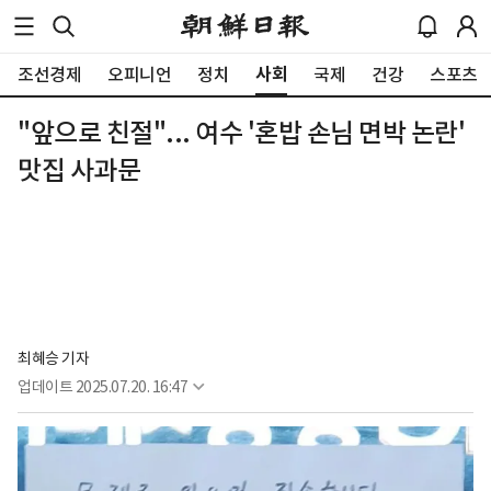
사회
조선경제
오피니언
정치
국제
건강
스포츠
"앞으로 친절"... 여수 '혼밥 손님 면박 논란'
맛집 사과문
최혜승 기자 
업데이트
2025.07.20. 16:47