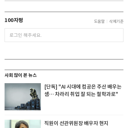
100자평
도움말
삭제기준
사회 많이 본 뉴스
[단독] "AI 시대에 컴공은 주산 배우는
셈… 차라리 취업 잘 되는 철학과로"
직원이 선관위원장 배우자 현지