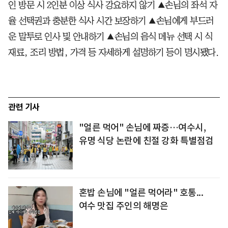
인 방문 시 2인분 이상 식사 강요하지 않기 ▲손님의 좌석 자
율 선택권과 충분한 식사 시간 보장하기 ▲손님에게 부드러
운 말투로 인사 및 안내하기 ▲손님의 음식 메뉴 선택 시 식
재료, 조리 방법, 가격 등 자세하게 설명하기 등이 명시됐다.
관련 기사
"얼른 먹어" 손님에 짜증…여수시,
유명 식당 논란에 친절 강화 특별점검
혼밥 손님에 "얼른 먹어라" 호통...
여수 맛집 주인의 해명은