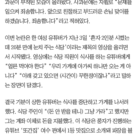
과문이 부착된 모습이 올라왔다. 사과문에는 자필로 “문제를
일으켜 죄송합니다. 앞으로 친절하고 부드러운 손님 맞이를
하겠습니다. 죄송합니다”라고 적혀있다.
이번 논란은 한 여성 유튜버가 ​지난 3일 ‘혼자 2인분 시켰는
데 20분 만에 눈치 주는 식당’이라는 제목의 영상을 올리면
서 시작됐다. 영상에는 식당 직원이 식사를 하는 유튜버에게
“얼른 먹어야 한다” “우리 가게에 아가씨 하나만 오는 게 아
니다” “이래 갖고 있으면 (시간이) 무한정이잖나”라고 말하
는 장면이 담겼다.
결국 기분이 상한 유튜버는 식사를 중단하고 가게를 나서려
했다. 식당 주인이 “(돈 안 받을 테니) 그냥 가라”고 했지만
그는 계좌 이체로 돈을 지불했다. 이 식당은 풍자가 진행하는
유튜브 ‘또간집’ 여수 편에서 1등 맛집으로 소개돼 파장을 불