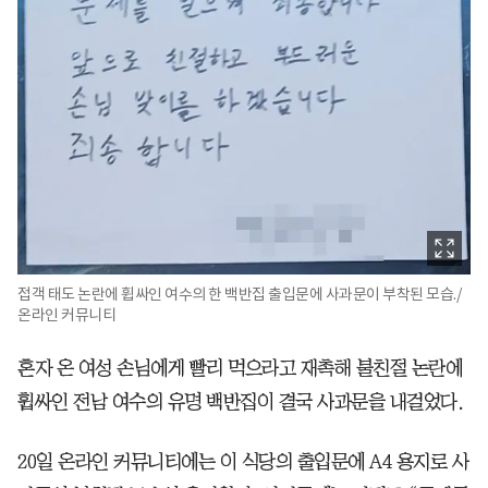
접객 태도 논란에 휩싸인 여수의 한 백반집 출입문에 사과문이 부착된 모습./
온라인 커뮤니티
혼자 온 여성 손님에게 빨리 먹으라고 재촉해 불친절 논란에
휩싸인 전남 여수의 유명 백반집이 결국 사과문을 내걸었다.
20일 온라인 커뮤니티에는 이 식당의 출입문에 A4 용지로 사