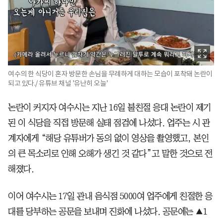
여수의 한 식당이 혼자 방문한 손님을 무례하게 대하는 모습이 포착돼 논란이
되고 있다./ 유튜브 채널 '유난히 오늘'
논란이 커지자 여수시는 지난 16일 불친절 응대 논란이 제기
된 이 식당을 직접 방문해 실태 점검에 나섰다. 업주는 시 관
계자에게 “해당 유튜버가 동의 없이 영상을 촬영했고, 본인
의 큰 목소리로 인해 오해가 생긴 것 같다”고 말한 것으로 전
해졌다.
이어 여수시는 17일 관내 음식점 5000여 업주에게 친절한 응
대를 당부하는 공문을 보내며 진화에 나섰다. 공문에는 ▲1