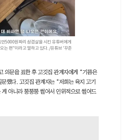
 1만5000원짜리 삼겹살을 시킨 유튜버에게
오는 편"이라고 말하고 있다. /유튜브 '꾸준
고 의문을 표한 후 고깃집 관계자에게 “기름은
질문했다. 고깃집 관계자는 “저희는 육지 고기
 게 아니라 퉁퉁퉁 썰어서 인위적으로 썰어드