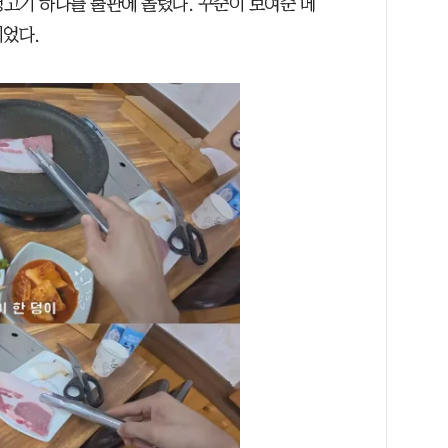
생고기 하나를 불판에 올렸다. 꾸준이 보여준 메
이었다.