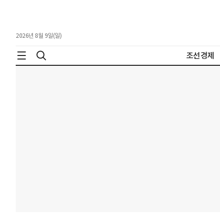
2026년 8월 9일(일)
조선경제