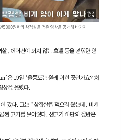
 1만5000원짜리 삼겹살을 먹은 영상을 공개해 바가지
살, 에어컨이 되지 않는 호텔 등을 경험한 영
un’은 19일 ‘울릉도는 원래 이런 곳인가요? 처
영상을 올렸다.
에 갔다. 그는 “삼겹살을 먹으러 왔는데, 비계
제공된 고기를 보여줬다. 생고기 하단의 절반은