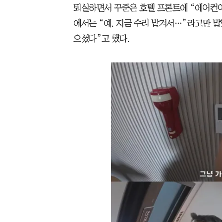
퇴실하면서 꾸준은 호텔 프론트에 “에어컨이 
에서는 “예. 지금 수리 맡겨서…”라고만 말
으셨다”고 했다.