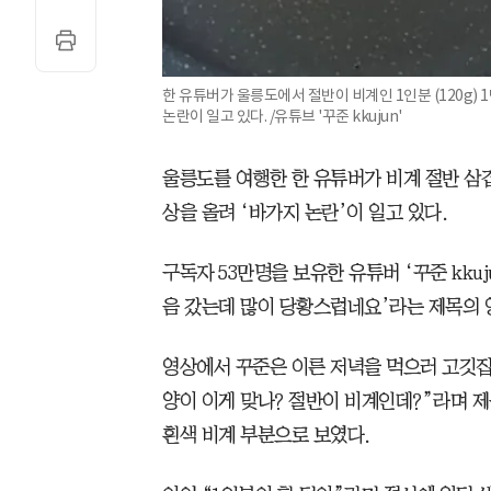
한 유튜버가 울릉도에서 절반이 비계인 1인분 (120g)
논란이 일고 있다. /유튜브 '꾸준 kkujun'
울릉도를 여행한 한 유튜버가 비계 절반 삼겹
상을 올려 ‘바가지 논란’이 일고 있다.
구독자 53만명을 보유한 유튜버 ‘꾸준 kkuj
음 갔는데 많이 당황스럽네요’라는 제목의 
영상에서 꾸준은 이른 저녁을 먹으러 고깃집
양이 이게 맞나? 절반이 비계인데?”라며 
흰색 비계 부분으로 보였다.