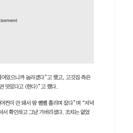
 붙어있으니까 놀라겠다”고 했고, 고깃집 측은
 맛있다고 (한다)”고 했다.
어컨이 안 돼서 땀 뻘뻘 흘리며 잤다”며 “저녁
셔서 확인하고 그냥 가버리셨다. 조치는 없었