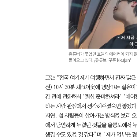
유튜버가 묶었던 호텔의 에어컨이 되지 않
돌아오고 있다. /유튜브 '꾸준 kkujun'
그는 “전국 여기저기 여행하면서 진짜 많은 
전) 10시 30분 체크아웃에 냉장고는 실온
간 전에 전화해서 ‘퇴실 준비하셔라’ ‘에어
하는 사람 관점에서 생각해주셨으면 좋겠다”
자연, 섬 사람들이 살아가는 방식을 보러 
에서 당연하게 누렸던 것들을 울릉도에서 
생길 수도 있을 것 같다”며 “제가 일부를