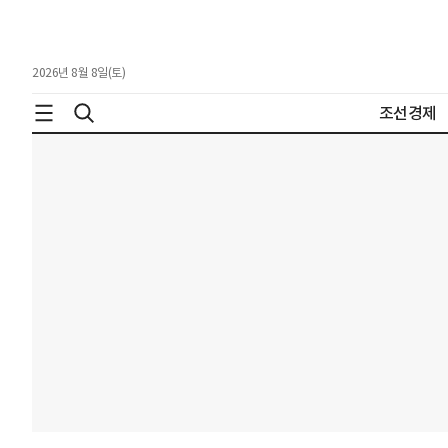
2026년 8월 8일(토)
조선경제