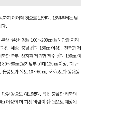
일까지 이어질 것으로 보인다. 18일부터는 남
된다.
·부산·울산·경남 100∼200㎜(남해안과 지리
㎜(대전·세종·충남 최대 180㎜ 이상), 전북과 제
 전북과 북부·산지를 제외한 제주 최대 150㎜ 이
0∼80㎜(경기남부 최대 120㎜ 이상, 대구·
㎜, 울릉도와 독도 10∼60㎜, 서해5도와 강원동
) 안팎 강풍도 예보됐다. 특히 충남과 전북의
㎞ 이상의 더 거센 바람이 불 것으로 예상된