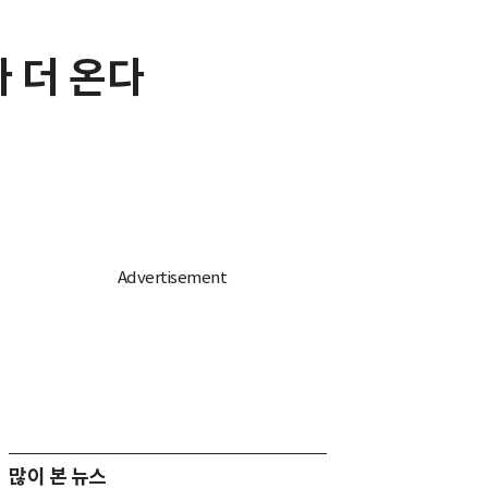
다 더 온다
많이 본 뉴스