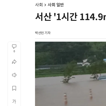
사회
사회 일반
서산 '1시간 114.
박선민 기자
0