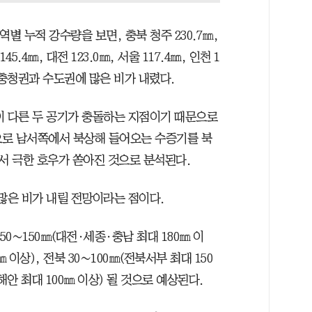
별 누적 강수량을 보면, 충북 청주 230.7㎜,
45.4㎜, 대전 123.0㎜, 서울 117.4㎜, 인천 1
㎜ 등 충청권과 수도권에 많은 비가 내렸다.
이 다른 두 공기가 충돌하는 지점이기 때문으로
으로 남서쪽에서 북상해 들어오는 수증기를 북
 극한 호우가 쏟아진 것으로 분석된다.
많은 비가 내릴 전망이라는 점이다.
50∼150㎜(대전·세종·충남 최대 180㎜ 이
㎜ 이상), 전북 30∼100㎜(전북서부 최대 150
해안 최대 100㎜ 이상) 될 것으로 예상된다.