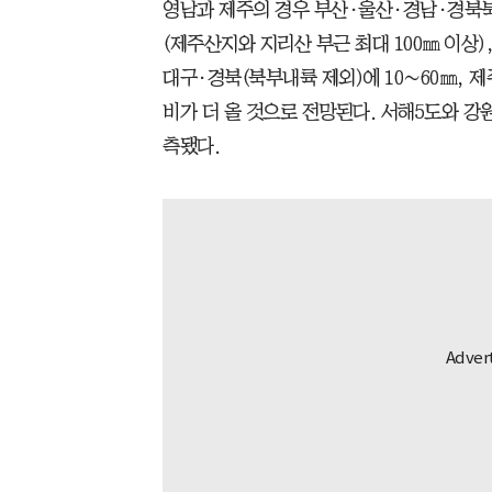
영남과 제주의 경우 부산·울산·경남·경북
(제주산지와 지리산 부근 최대 100㎜ 이상)
대구·경북(북부내륙 제외)에 10∼60㎜, 제
비가 더 올 것으로 전망된다. 서해5도와 강
측됐다.