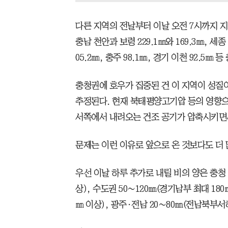
다른 지역의 전날부터 이날 오전 7시까지 지역
충남 천안과 보령 229.1㎜와 169.3㎜, 세종 1
05.2㎜, 충주 98.1㎜, 경기 이천 92.5
충청권에 호우가 집중된 건 이 지역이 성질
추정된다. 현재 북태평양고기압 등의 영향
서쪽에서 내려오는 건조 공기가 압축시키면서
문제는 이런 이유로 앞으로 온 것보다도 더 
우선 이날 하루 추가로 내릴 비의 양은 충청 
상), 수도권 50∼120㎜(경기남부 최대 180
㎜ 이상), 광주·전남 20∼80㎜(전남북부서