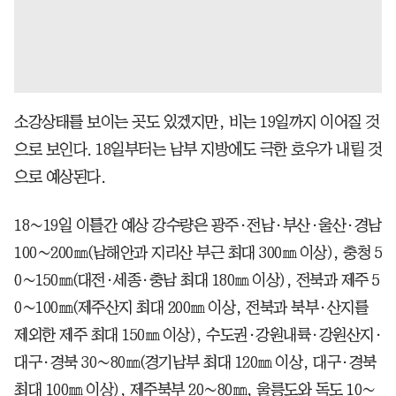
소강상태를 보이는 곳도 있겠지만, 비는 19일까지 이어질 것
으로 보인다. 18일부터는 남부 지방에도 극한 호우가 내릴 것
으로 예상된다.
18∼19일 이틀간 예상 강수량은 광주·전남·부산·울산·경남
100∼200㎜(남해안과 지리산 부근 최대 300㎜ 이상), 충청 5
0∼150㎜(대전·세종·충남 최대 180㎜ 이상), 전북과 제주 5
0∼100㎜(제주산지 최대 200㎜ 이상, 전북과 북부·산지를
제외한 제주 최대 150㎜ 이상), 수도권·강원내륙·강원산지·
대구·경북 30∼80㎜(경기남부 최대 120㎜ 이상, 대구·경북
최대 100㎜ 이상), 제주북부 20∼80㎜, 울릉도와 독도 10∼