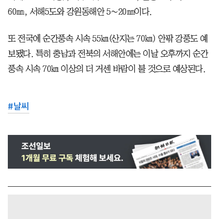
60㎜, 서해5도와 강원동해안 5∼20㎜이다.
또 전국에 순간풍속 시속 55㎞(산지는 70㎞) 안팎 강풍도 예
보됐다. 특히 충남과 전북의 서해안에는 이날 오후까지 순간
풍속 시속 70㎞ 이상의 더 거센 바람이 불 것으로 예상된다.
#
날씨