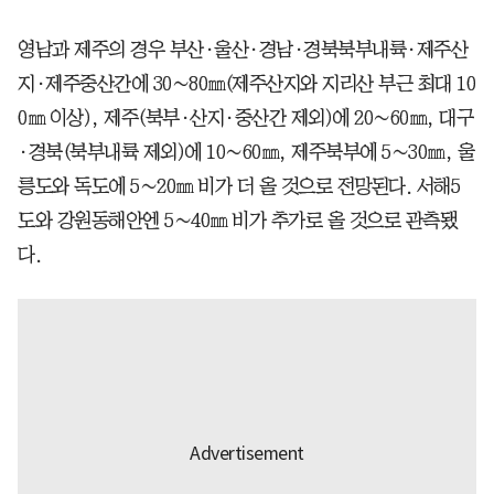
영남과 제주의 경우 부산·울산·경남·경북북부내륙·제주산
지·제주중산간에 30∼80㎜(제주산지와 지리산 부근 최대 10
0㎜ 이상), 제주(북부·산지·중산간 제외)에 20∼60㎜, 대구
·경북(북부내륙 제외)에 10∼60㎜, 제주북부에 5∼30㎜, 울
릉도와 독도에 5∼20㎜ 비가 더 올 것으로 전망된다. 서해5
도와 강원동해안엔 5∼40㎜ 비가 추가로 올 것으로 관측됐
다.