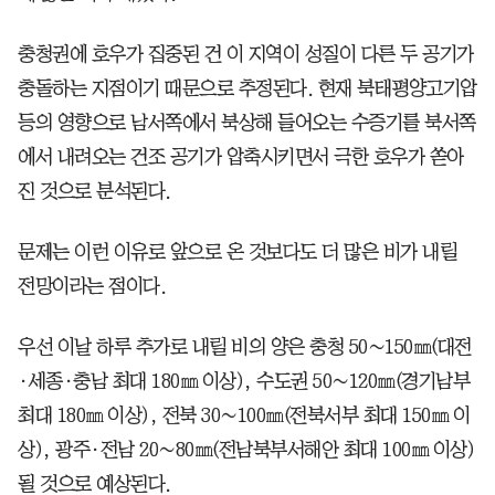
충청권에 호우가 집중된 건 이 지역이 성질이 다른 두 공기가
충돌하는 지점이기 때문으로 추정된다. 현재 북태평양고기압
등의 영향으로 남서쪽에서 북상해 들어오는 수증기를 북서쪽
에서 내려오는 건조 공기가 압축시키면서 극한 호우가 쏟아
진 것으로 분석된다.
문제는 이런 이유로 앞으로 온 것보다도 더 많은 비가 내릴
전망이라는 점이다.
우선 이날 하루 추가로 내릴 비의 양은 충청 50∼150㎜(대전
·세종·충남 최대 180㎜ 이상), 수도권 50∼120㎜(경기남부
최대 180㎜ 이상), 전북 30∼100㎜(전북서부 최대 150㎜ 이
상), 광주·전남 20∼80㎜(전남북부서해안 최대 100㎜ 이상)
될 것으로 예상된다.