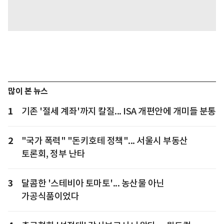
많이 본 뉴스
1
기존 '절세 계좌'까지 칼질... ISA 개편안에 개미들 분통
2
"국가 폭력" "돈키호테 정책"... 서울시 부동산
토론회, 정부 난타
3
달콤한 '스테비아 토마토'... 농산물 아닌
가공식품이었다