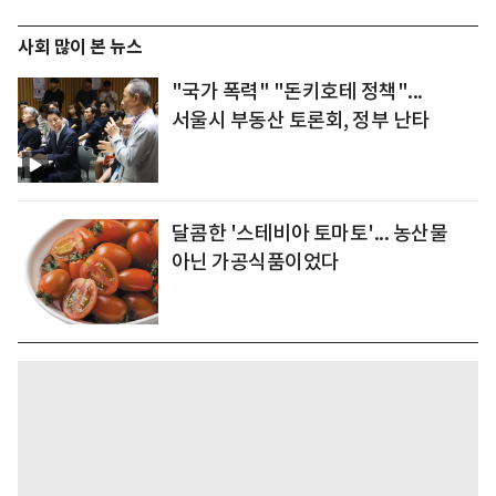
사회 많이 본 뉴스
"국가 폭력" "돈키호테 정책"...
서울시 부동산 토론회, 정부 난타
달콤한 '스테비아 토마토'... 농산물
아닌 가공식품이었다