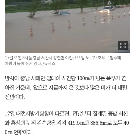
17일 오전 8시쯤 충남 서산시 성연면 이안큐브 앞 도로가 호우로 침수돼
차량이 물에 잠겨 있다. /뉴시스
밤사이 충남 서해안 일대에 시간당 100㎜가 넘는 폭우가 쏟
아진 가운데, 앞으로 지금까지 온 것보다 많은 비가 더 내릴
전망이다.
17일 대전지방기상청에 따르면, 전날부터 집계된 충남 서산
과 홍성의 누적 강수량은 각각 419.5㎜와 386.8㎜로 모두 40
0㎜ 안팎이다.