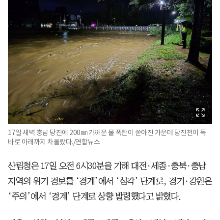
17일 새벽 충남 당진에 200㎜ 가까운 물 폭탄이 쏟아진 가운데 당진천이 둑
바로 아래까지 차올랐다./연합뉴스
산림청은 17일 오전 6시30분을 기해 대전·세종·충북·충남
지역의 위기 경보를 ‘경계’에서 ‘심각’ 단계로, 경기·강원은
‘주의’에서 ‘경계’ 단계로 상향 발령했다고 밝혔다.