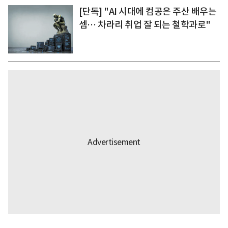
[단독] "AI 시대에 컴공은 주산 배우는
셈… 차라리 취업 잘 되는 철학과로"