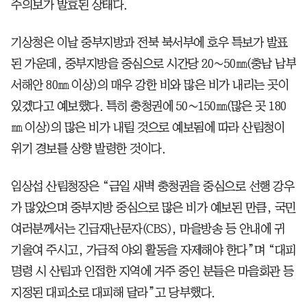
주의보가 발효된 상태다.
기상청은 이날 중부지방과 전북 북서부에 호우 특보가 발표
된 가운데, 중부지방을 중심으로 시간당 20∼50㎜(충남 남부
서해안 80㎜ 이상)의 매우 강한 비와 많은 비가 내리는 곳이
있겠다고 예보했다. 특히 충청권에 50∼150㎜(많은 곳 180
㎜ 이상)의 많은 비가 내릴 것으로 예보됨에 따라 산림청이
위기 경보를 상향 발령한 것이다.
임상섭 산림청장은 “금일 새벽 충청권을 중심으로 선행 강우
가 많았으며 중부지방 중심으로 많은 비가 예보된 만큼, 국민
여러분께서는 긴급재난문자(CBS), 마을방송 등 안내에 귀
기울여 주시고, 가급적 야외 활동을 자제해야 한다”며 “대피
명령 시 산림과 인접한 지역에 거주 중인 분들은 마을회관 등
지정된 대피소로 대피해 달라”고 당부했다.