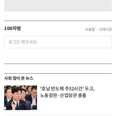
100자평
도움말
삭제기준
사회 많이 본 뉴스
'호남 반도체 주52시간' 두고,
노동장관·산업장관 충돌