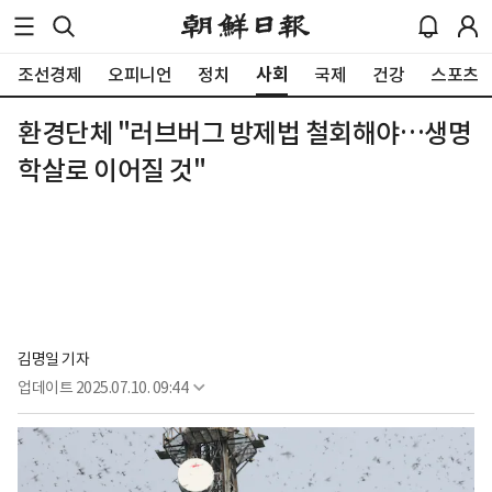
사회
조선경제
오피니언
정치
국제
건강
스포츠
환경단체 "러브버그 방제법 철회해야…생명
학살로 이어질 것"
김명일 기자
업데이트
2025.07.10. 09:44