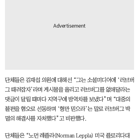
단체들은 김재섭 의원에 대해선 “그는 소셜미디어에 ‘러브버
그 때려잡자’라며 게시물을 올리고 러브버그를 없애달라는
댓글이 달릴 때마다 지역구에 방역차를 보냈다”며 “대중의
불편을 혐오로 선동하며 ‘형만 믿으라’는 말로 러브버그 박
멸의 해결사를 자처했다”고 비판했다.
단체들은 “노먼 레플라(Norman Leppla) 미국 플로리다대