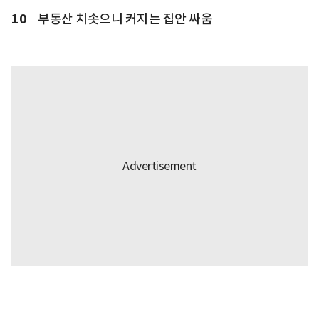
10
부동산 치솟으니 커지는 집안 싸움