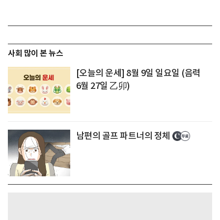
사회 많이 본 뉴스
[오늘의 운세] 8월 9일 일요일 (음력
6월 27일 乙卯)
남편의 골프 파트너의 정체