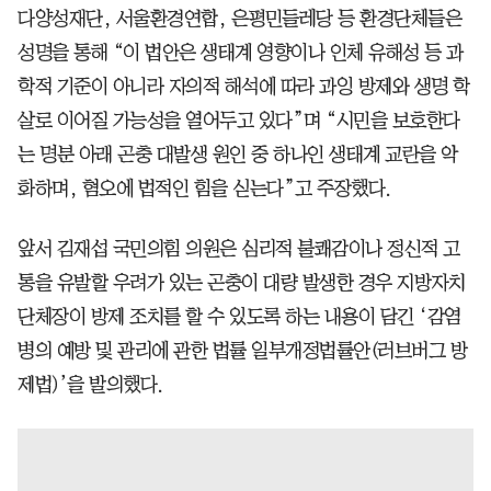
다양성재단, 서울환경연합, 은평민들레당 등 환경단체들은
성명을 통해 “이 법안은 생태계 영향이나 인체 유해성 등 과
학적 기준이 아니라 자의적 해석에 따라 과잉 방제와 생명 학
살로 이어질 가능성을 열어두고 있다”며 “시민을 보호한다
는 명분 아래 곤충 대발생 원인 중 하나인 생태계 교란을 악
화하며, 혐오에 법적인 힘을 싣는다”고 주장했다.
앞서 김재섭 국민의힘 의원은 심리적 불쾌감이나 정신적 고
통을 유발할 우려가 있는 곤충이 대량 발생한 경우 지방자치
단체장이 방제 조치를 할 수 있도록 하는 내용이 담긴 ‘감염
병의 예방 및 관리에 관한 법률 일부개정법률안(러브버그 방
제법)’을 발의했다.