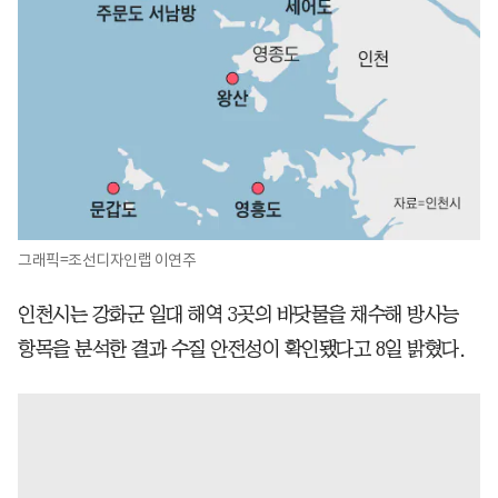
그래픽=조선디자인랩 이연주
인천시는 강화군 일대 해역 3곳의 바닷물을 채수해 방사능
항목을 분석한 결과 수질 안전성이 확인됐다고 8일 밝혔다.