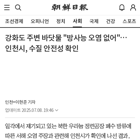
사회
조선경제
오피니언
정치
국제
건강
스포츠
강화도 주변 바닷물 "방사능 오염 없어"…
인천시, 수질 안전성 확인
인천=이현준 기자
업데이트
2025.07.08. 19:46
일각에서 제기되고 있는 북한 우라늄 정련공장 폐수 방류에
따른 서해 오염 주장과 관련해 인천시가 확인에 나선 결과,