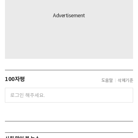
100자평
도움말
삭제기준