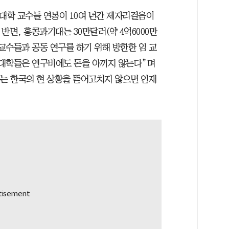
후 대학 교수들 연봉이 10여 년간 제자리걸음이
 반면, 홍콩과기대는 30만달러(약 4억6000만
 교수들과 공동 연구를 하기 위해 방한한 임 교
 대학들은 연구비에도 돈을 아끼지 않는다”며
주는 한국의 현 상황을 뜯어고치지 않으면 인재