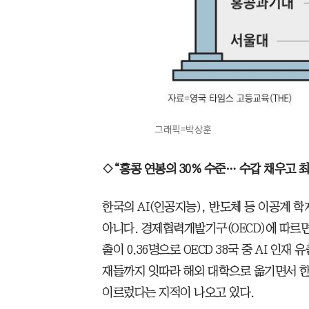
그래픽=박상훈
◇“홍콩 연봉의 30% 수준… 수갑 채우고 최
한국의 AI(인공지능), 반도체 등 이공계 
아니다. 경제협력개발기구(OECD)에 따르면
출이 0.36명으로 OECD 38국 중 AI 인재
재들까지 잇따라 해외 대학으로 옮기면서 한
이르렀다는 지적이 나오고 있다.