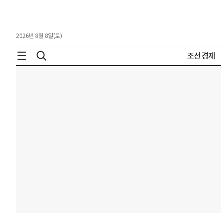
2026년 8월 8일(토)
조선경제