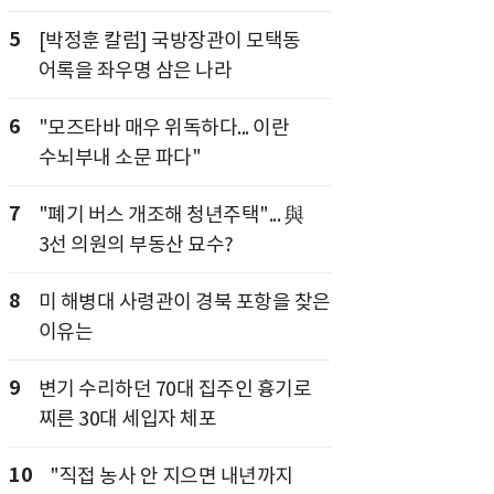
5
[박정훈 칼럼] 국방장관이 모택동
어록을 좌우명 삼은 나라
6
"모즈타바 매우 위독하다... 이란
수뇌부내 소문 파다"
7
"폐기 버스 개조해 청년주택"... 與
3선 의원의 부동산 묘수?
8
미 해병대 사령관이 경북 포항을 찾은
이유는
9
변기 수리하던 70대 집주인 흉기로
찌른 30대 세입자 체포
10
"직접 농사 안 지으면 내년까지