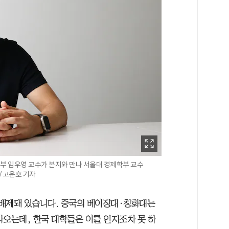
부 임우영 교수가 본지와 만나 서울대 경제학부 교수
 / 고운호 기자
 배제돼 있습니다. 중국의 베이징대·칭화대는
라오는데, 한국 대학들은 이를 인지조차 못 하