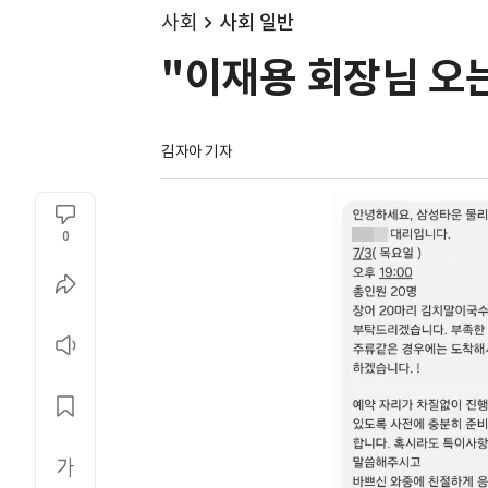
사회
사회 일반
"이재용 회장님 오
김자아 기자
0