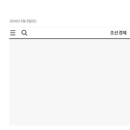
2026년 8월 8일(토)
조선경제