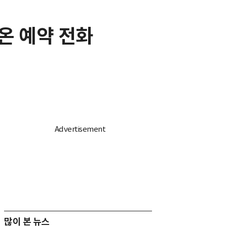
온 예약 전화
많이 본 뉴스