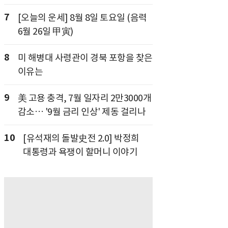
7
[오늘의 운세] 8월 8일 토요일 (음력
6월 26일 甲寅)
8
미 해병대 사령관이 경북 포항을 찾은
이유는
9
美 고용 충격, 7월 일자리 2만3000개
감소… '9월 금리 인상' 제동 걸리나
10
[유석재의 돌발史전 2.0] 박정희
대통령과 욕쟁이 할머니 이야기