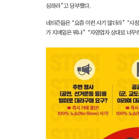
심하라”고 당부했다.
네티즌들은 “요즘 이런 사기 많더라” “사칭
가 지메일은 뭐냐” “자영업자 상대로 너무하