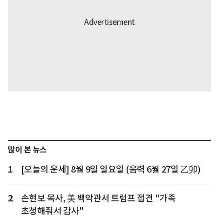
많이 본 뉴스
1
[오늘의 운세] 8월 9일 일요일 (음력 6월 27일 乙卯)
2
손현보 목사, 美 백악관서 트럼프 접견 "가족
초청해줘서 감사"