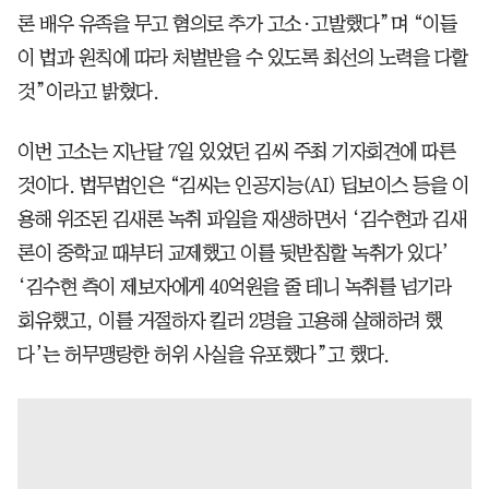
론 배우 유족을 무고 혐의로 추가 고소·고발했다”며 “이들
이 법과 원칙에 따라 처벌받을 수 있도록 최선의 노력을 다할
것”이라고 밝혔다.
이번 고소는 지난달 7일 있었던 김씨 주최 기자회견에 따른
것이다. 법무법인은 “김씨는 인공지능(AI) 딥보이스 등을 이
용해 위조된 김새론 녹취 파일을 재생하면서 ‘김수현과 김새
론이 중학교 때부터 교제했고 이를 뒷받침할 녹취가 있다’
‘김수현 측이 제보자에게 40억원을 줄 테니 녹취를 넘기라
회유했고, 이를 거절하자 킬러 2명을 고용해 살해하려 했
다’는 허무맹랑한 허위 사실을 유포했다”고 했다.