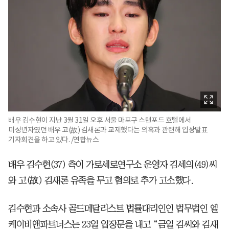
배우 김수현이 지난 3월 31일 오후 서울 마포구 스탠포드 호텔에서
미성년자였던 배우 고(故) 김새론과 교제했다는 의혹과 관련해 입장발표
기자회견을 하고 있다. /연합뉴스
배우 김수현(37) 측이 가로세로연구소 운영자 김세의(49)씨
와 고(故) 김새론 유족을 무고 혐의로 추가 고소했다.
김수현과 소속사 골드메달리스트 법률대리인인 법무법인 엘
케이비앤파트너스는 23일 입장문을 내고 “금일 김씨와 김새