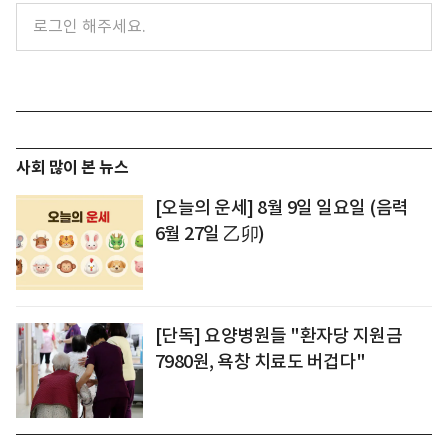
사회 많이 본 뉴스
[오늘의 운세] 8월 9일 일요일 (음력
6월 27일 乙卯)
[단독] 요양병원들 "환자당 지원금
7980원, 욕창 치료도 버겁다"