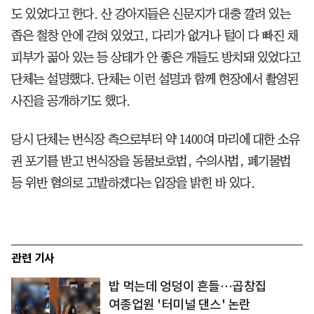
도 있었다고 한다. 산 강아지들은 신문지가 대충 깔려 있는
좁은 철창 안에 갇혀 있었고, 다리가 없거나 털이 다 빠진 채
피부가 곪아 있는 등 상태가 안 좋은 개들도 방치돼 있었다고
단체는 설명했다. 단체는 이런 설명과 함께 현장에서 촬영된
사진을 공개하기도 했다.
당시 단체는 번식장 측으로부터 약 1400여 마리에 대한 소유
권 포기를 받고 번식장을 동물보호법, 수의사법, 폐기물법
등 위반 혐의로 고발하겠다는 입장을 밝힌 바 있다.
관련 기사
밥 먹는데 엉덩이 흔들…곱창집
여종업원 '터미널 댄스' 논란