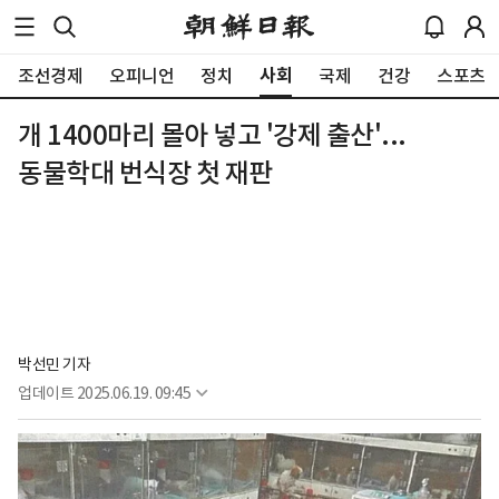
사회
조선경제
오피니언
정치
국제
건강
스포츠
개 1400마리 몰아 넣고 '강제 출산'...
동물학대 번식장 첫 재판
박선민 기자
업데이트
2025.06.19. 09:45