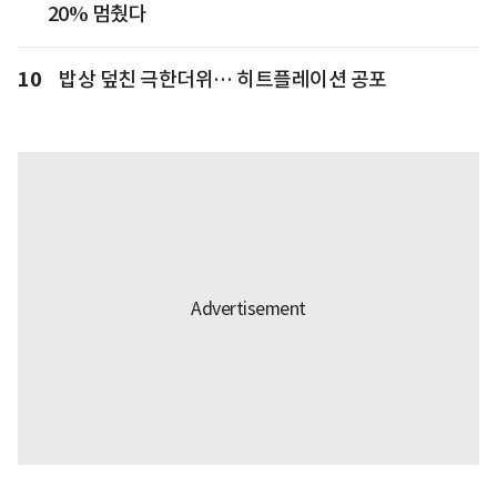
20% 멈췄다
10
밥상 덮친 극한더위… 히트플레이션 공포