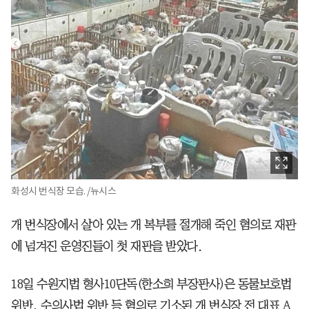
화성시 번식장 모습. /뉴시스
개 번식장에서 살아 있는 개 복부를 절개해 죽인 혐의로 재판
에 넘겨진 운영진들이 첫 재판을 받았다.
18일 수원지법 형사10단독(한소희 부장판사)은 동물보호법
위반, 수의사법 위반 등 혐의로 기소된 개 번식장 전 대표 A