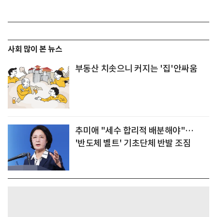
사회 많이 본 뉴스
부동산 치솟으니 커지는 '집'안싸움
추미애 "세수 합리적 배분해야"…
'반도체 벨트' 기초단체 반발 조짐