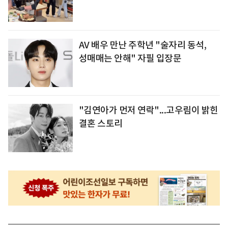
AV 배우 만난 주학년 "술자리 동석,
성매매는 안해" 자필 입장문
"김연아가 먼저 연락"...고우림이 밝힌
결혼 스토리