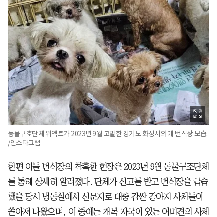
동물구호단체 위액트가 2023년 9월 고발한 경기도 화성시의 개 번식장 모습.
/인스타그램
한편 이들 번식장의 참혹한 현장은 2023년 9월 동물구조단체
를 통해 상세히 알려졌다. 단체가 신고를 받고 번식장을 급습
했을 당시 냉동실에서 신문지로 대충 감싼 강아지 사체들이
쏟아져 나왔으며, 이 중에는 개복 자국이 있는 어미견의 사체