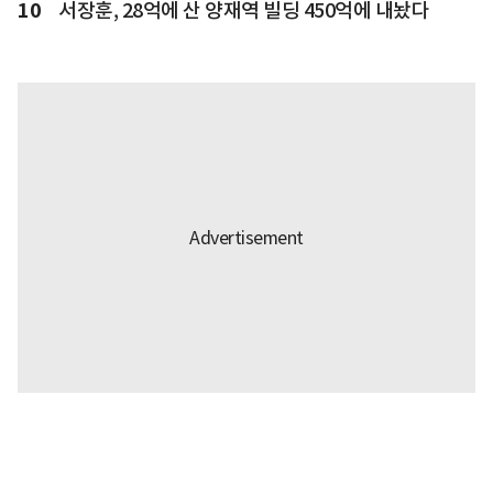
10
서장훈, 28억에 산 양재역 빌딩 450억에 내놨다