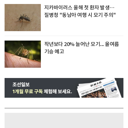
지카바이러스 올해 첫 환자 발생…
질병청 "동남아 여행 시 모기 주의"
작년보다 20% 늘어난 모기... 올여름
기승 예고