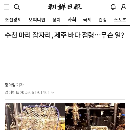
사회
조선경제
오피니언
정치
국제
건강
스포츠
수천 마리 잠자리, 제주 바다 점령…무슨 일?
정아임 기자
업데이트
2025.06.19. 14:01