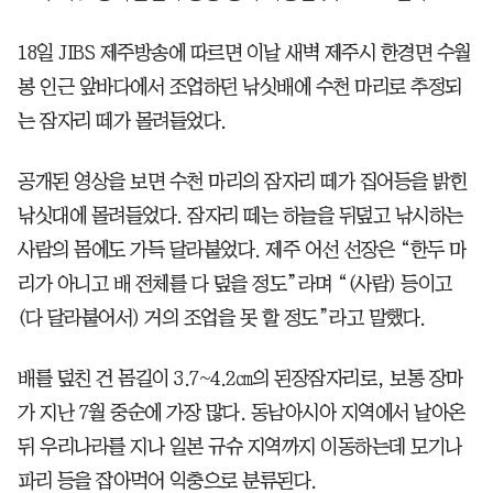
18일 JIBS 제주방송에 따르면 이날 새벽 제주시 한경면 수월
봉 인근 앞바다에서 조업하던 낚싯배에 수천 마리로 추정되
는 잠자리 떼가 몰려들었다.
공개된 영상을 보면 수천 마리의 잠자리 떼가 집어등을 밝힌
낚싯대에 몰려들었다. 잠자리 떼는 하늘을 뒤덮고 낚시하는
사람의 몸에도 가득 달라붙었다. 제주 어선 선장은 “한두 마
리가 아니고 배 전체를 다 덮을 정도”라며 “(사람) 등이고
(다 달라붙어서) 거의 조업을 못 할 정도”라고 말했다.
배를 덮친 건 몸길이 3.7~4.2㎝의 된장잠자리로, 보통 장마
가 지난 7월 중순에 가장 많다. 동남아시아 지역에서 날아온
뒤 우리나라를 지나 일본 규슈 지역까지 이동하는데 모기나
파리 등을 잡아먹어 익충으로 분류된다.