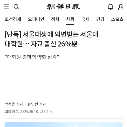
사회
조선경제
오피니언
정치
국제
건강
스포츠
[단독] 서울대생에 외면받는 서울대
대학원… 자교 출신 26%뿐
"대학원 경쟁력 약화 심각"
박정훈 기자
한영원 기자
업데이트
2025.06.18. 21:01