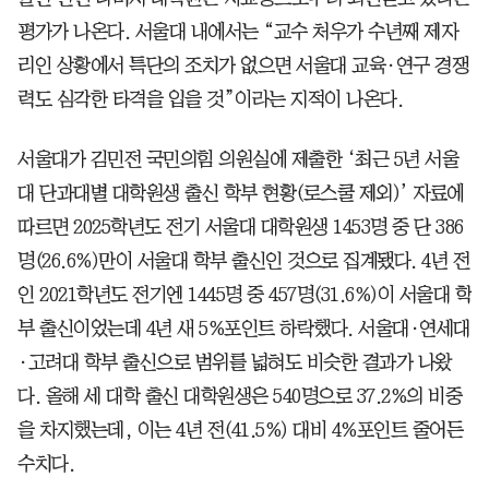
평가가 나온다. 서울대 내에서는 “교수 처우가 수년째 제자
리인 상황에서 특단의 조치가 없으면 서울대 교육·연구 경쟁
력도 심각한 타격을 입을 것”이라는 지적이 나온다.
서울대가 김민전 국민의힘 의원실에 제출한 ‘최근 5년 서울
대 단과대별 대학원생 출신 학부 현황(로스쿨 제외)’ 자료에
따르면 2025학년도 전기 서울대 대학원생 1453명 중 단 386
명(26.6%)만이 서울대 학부 출신인 것으로 집계됐다. 4년 전
인 2021학년도 전기엔 1445명 중 457명(31.6%)이 서울대 학
부 출신이었는데 4년 새 5%포인트 하락했다. 서울대·연세대
·고려대 학부 출신으로 범위를 넓혀도 비슷한 결과가 나왔
다. 올해 세 대학 출신 대학원생은 540명으로 37.2%의 비중
을 차지했는데, 이는 4년 전(41.5%) 대비 4%포인트 줄어든
수치다.