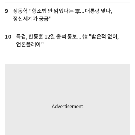
9
장동혁 "형소법 안 읽었다는 李... 대통령 맞나,
정신세계가 궁금"
10
특검, 한동훈 12일 출석 통보... 韓 "받은적 없어,
언론플레이"