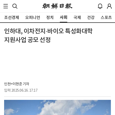
사회
조선경제
오피니언
정치
국제
건강
스포츠
인하대, 이차전지‧바이오 특성화대학
지원사업 공모 선정
인천=이현준 기자
입력
2025.06.16. 17:17