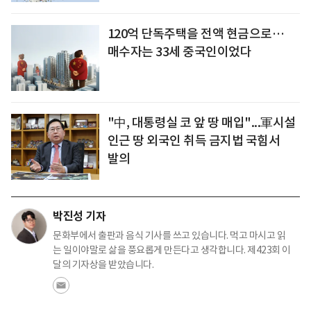
120억 단독주택을 전액 현금으로…
매수자는 33세 중국인이었다
"中, 대통령실 코 앞 땅 매입"...軍시설
인근 땅 외국인 취득 금지법 국힘서
발의
박진성 기자
문화부에서 출판과 음식 기사를 쓰고 있습니다. 먹고 마시고 읽
는 일이야말로 삶을 풍요롭게 만든다고 생각합니다. 제423회 이
달의 기자상을 받았습니다.