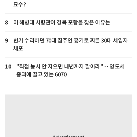
묘수?
8
미 해병대 사령관이 경북 포항을 찾은 이유는
9
변기 수리하던 70대 집주인 흉기로 찌른 30대 세입자
체포
10
"직접 농사 안 지으면 내년까지 팔아라"… 양도세
중과에 떨고 있는 6070