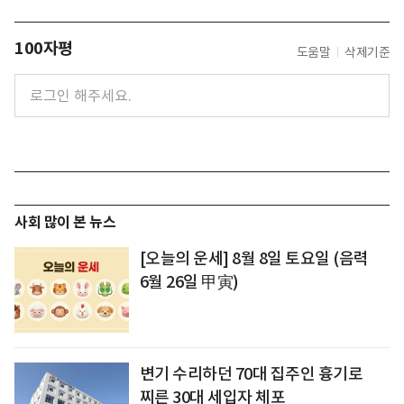
100자평
도움말
삭제기준
사회 많이 본 뉴스
[오늘의 운세] 8월 8일 토요일 (음력
6월 26일 甲寅)
변기 수리하던 70대 집주인 흉기로
찌른 30대 세입자 체포