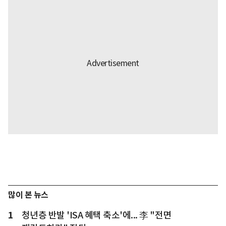
많이 본 뉴스
1
청년층 반발 'ISA 혜택 축소'에... 李 "전면