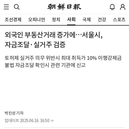
사회
조선경제
오피니언
정치
국제
건강
스포츠
외국인 부동산거래 증가에…서울시,
자금조달·실거주 검증
토허제 실거주 의무 위반시 최대 취득가 10% 이행강제금
불법 자금조달 확인시 관련 기관에 신고
박진성 기자
업데이트
2025.06.16. 16:50