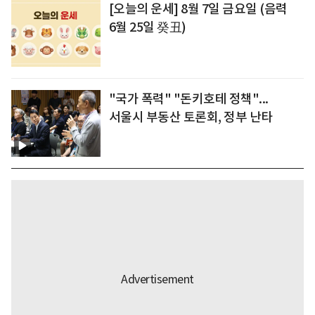
[오늘의 운세] 8월 7일 금요일 (음력
6월 25일 癸丑)
"국가 폭력" "돈키호테 정책"...
서울시 부동산 토론회, 정부 난타