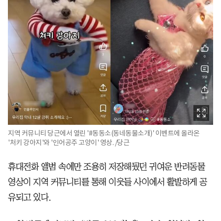
지역 커뮤니티 당근에서 열린 '#동동소(동네동물소개)' 이벤트에 올라온
'처키 강아지'와 '인어공주 고양이' 영상. /당근
휴대전화 앨범 속에만 조용히 저장해뒀던 귀여운 반려동물
영상이 지역 커뮤니티를 통해 이웃들 사이에서 활발하게 공
유되고 있다.