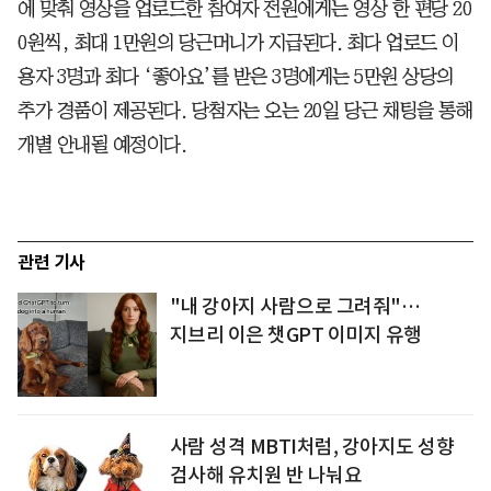
에 맞춰 영상을 업로드한 참여자 전원에게는 영상 한 편당 20
0원씩, 최대 1만원의 당근머니가 지급된다. 최다 업로드 이
용자 3명과 최다 ‘좋아요’를 받은 3명에게는 5만원 상당의
추가 경품이 제공된다. 당첨자는 오는 20일 당근 채팅을 통해
개별 안내될 예정이다.
관련 기사
"내 강아지 사람으로 그려줘"…
지브리 이은 챗GPT 이미지 유행
사람 성격 MBTI처럼, 강아지도 성향
검사해 유치원 반 나눠요