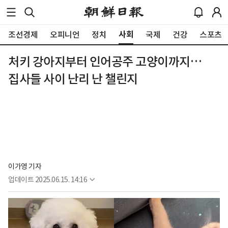
사회
조선경제
오피니언
정치
국제
건강
스포츠
처키 강아지부터 인어공주 고양이까지…
집사들 사이 난리 난 챌린지
이가영 기자
업데이트
2025.06.15. 14:16