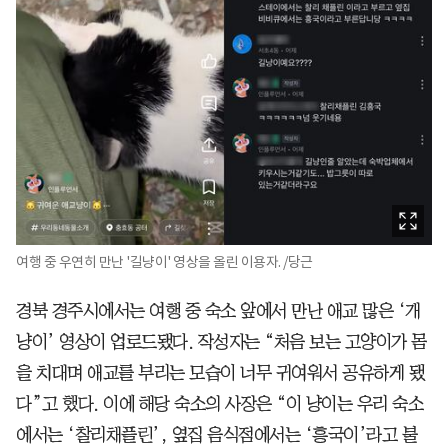
여행 중 우연히 만난 '길냥이' 영상을 올린 이용자. /당근
경북 경주시에서는 여행 중 숙소 앞에서 만난 애교 많은 ‘개
냥이’ 영상이 업로드됐다. 작성자는 “처음 보는 고양이가 몸
을 치대며 애교를 부리는 모습이 너무 귀여워서 공유하게 됐
다”고 했다. 이에 해당 숙소의 사장은 “이 냥이는 우리 숙소
에서는 ‘찰리채플린’, 옆집 음식점에서는 ‘흥국이’라고 불