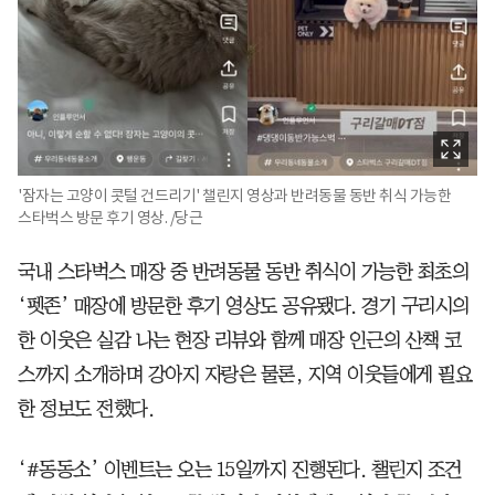
'잠자는 고양이 콧털 건드리기' 챌린지 영상과 반려동물 동반 취식 가능한
스타벅스 방문 후기 영상. /당근
국내 스타벅스 매장 중 반려동물 동반 취식이 가능한 최초의
‘펫존’ 매장에 방문한 후기 영상도 공유됐다. 경기 구리시의
한 이웃은 실감 나는 현장 리뷰와 함께 매장 인근의 산책 코
스까지 소개하며 강아지 자랑은 물론, 지역 이웃들에게 필요
한 정보도 전했다.
‘#동동소’ 이벤트는 오는 15일까지 진행된다. 챌린지 조건