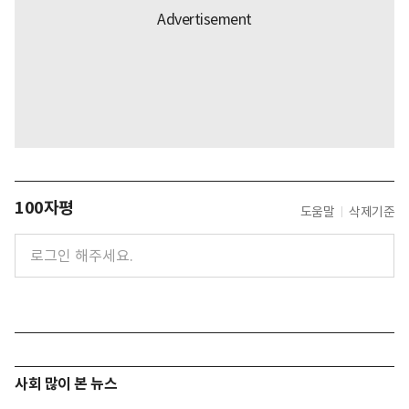
100자평
도움말
삭제기준
사회 많이 본 뉴스