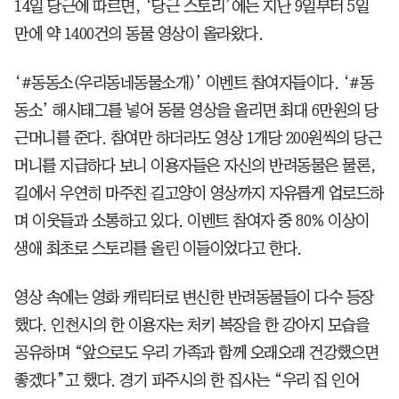
14일 당근에 따르면, ‘당근 스토리’에는 지난 9일부터 5일
만에 약 1400건의 동물 영상이 올라왔다.
‘#동동소(우리동네동물소개)’ 이벤트 참여자들이다. ‘#동
동소’ 해시태그를 넣어 동물 영상을 올리면 최대 6만원의 당
근머니를 준다. 참여만 하더라도 영상 1개당 200원씩의 당근
머니를 지급하다 보니 이용자들은 자신의 반려동물은 물론,
길에서 우연히 마주친 길고양이 영상까지 자유롭게 업로드하
며 이웃들과 소통하고 있다. 이벤트 참여자 중 80% 이상이
생애 최초로 스토리를 올린 이들이었다고 한다.
영상 속에는 영화 캐릭터로 변신한 반려동물들이 다수 등장
했다. 인천시의 한 이용자는 처키 복장을 한 강아지 모습을
공유하며 “앞으로도 우리 가족과 함께 오래오래 건강했으면
좋겠다”고 했다. 경기 파주시의 한 집사는 “우리 집 인어