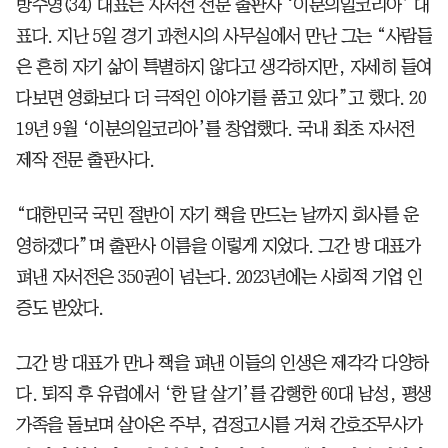
방수영(34) 대표는 자서전 전문 출판사 ‘이분의일코리아’ 대
표다. 지난 5일 경기 과천시의 사무실에서 만난 그는 “사람들
은 흔히 자기 삶이 특별하지 않다고 생각하지만, 자세히 들여
다보면 영화보다 더 극적인 이야기를 품고 있다”고 했다. 20
19년 9월 ‘이분의일코리아’를 창업했다. 국내 최초 자서전
제작 전문 출판사다.
“대한민국 국민 절반이 자기 책을 만드는 날까지 회사를 운
영하겠다”며 출판사 이름을 이렇게 지었다. 그간 방 대표가
펴낸 자서전은 350권이 넘는다. 2023년에는 사회적 기업 인
증도 받았다.
그간 방 대표가 만나 책을 펴낸 이들의 인생은 제각각 다양하
다. 퇴직 후 유럽에서 ‘한 달 살기’를 감행한 60대 남성, 평생
가족을 돌보며 살아온 주부, 검정고시를 거쳐 간호조무사가