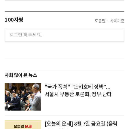
100자평
도움말
삭제기준
사회 많이 본 뉴스
"국가 폭력" "돈키호테 정책"...
서울시 부동산 토론회, 정부 난타
[오늘의 운세] 8월 7일 금요일 (음력