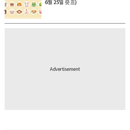
6월 25일 癸丑)