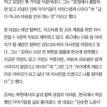
먹고 있었던 옛 기억을 이끌어낸다. 그는 “감정에서 출발하
면 잊고 지냈던 진짜 이야기들이 자연스럽게 나온다”며 “글
이 아니라 마음을 먼저 여는 것”이라고 했다.
방 대표는 매년 탈북민, 저소득층 등 소외 계층을 위한 자서
전을 5~6권씩 무료로 제작하고 있다. 최근에는 다음 달 아버
지가 될 예정인 탈북민 김모(36)씨의 자서전을 작업하고 있
다. 그는 “김씨는 10년 전 북한을 탈출해 한국에 정착했다.
지금은 직장도 있고 가정도 꾸렸지만, 마음속 외로움은 쉽게
사라지지 않았다고 하더라”며 “그런 그가 ‘아이에게 자랑스
러운 아버지가 되고 싶다’며 자서전을 쓰겠다고 나를 찾아왔
다”고 했다.
김씨는 북한에서의 삶과 탈북 과정의 어려움, 한국에서 적응
했던 이야기들을 글로 풀어냈다. 방 대표는 “단순한 노동이