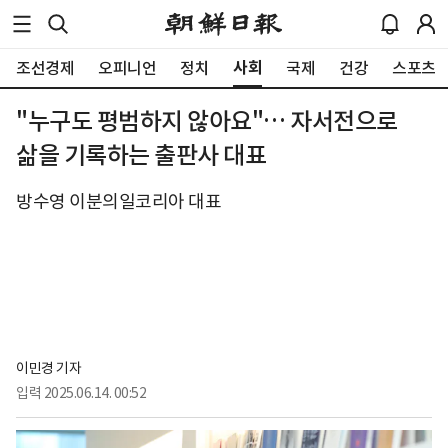
사회
조선경제
오피니언
정치
국제
건강
스포츠
"누구도 평범하지 않아요"… 자서전으로
삶을 기록하는 출판사 대표
방수영 이분의일코리아 대표
이민경 기자
입력
2025.06.14. 00:52