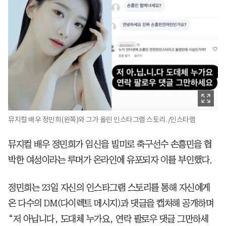
뮤지컬 배우 정민희(왼쪽)와 그가 올린 인스타그램 스토리. /인스타램
뮤지컬 배우 정민희가 임신을 빌미로 축구선수 손흥민을 협
박한 여성이라는 루머가 온라인에 유포되자 이를 부인했다.
정민희는 23일 자신의 인스타그램 스토리를 통해 자신에게
온 다수의 DM(다이렉트 메시지)과 댓글을 캡처해 공개하며
“저 아닙니다, 도대체 누가요, 연락 팔로우 댓글 그만하세