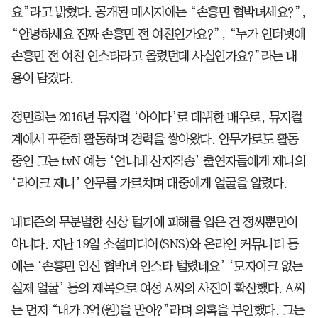
요”라고 밝혔다. 공개된 메시지에는 “손흥민 협박녀세요?”,
“안녕하세요 진짜 손흥민 전 여친인가요?”, “누가 인터넷에
손흥민 전 여친 인스타라고 올렸던데 사실인가요?”라는 내
용이 담겼다.
정민희는 2016년 뮤지컬 ‘아이다’로 데뷔한 배우로, 뮤지컬
계에서 꾸준히 활동하며 경력을 쌓아왔다. 안무가로도 활동
중인 그는 tvN 예능 ‘언니네 산지직송’ 출연자들에게 제니의
‘라이크 제니’ 안무를 가르치며 대중에게 얼굴을 알렸다.
네티즌의 무분별한 신상 털기에 피해를 입은 건 정씨뿐만이
아니다. 지난 19일 소셜미디어(SNS)와 온라인 커뮤니티 등
에는 ‘손흥민 임신 협박녀 인스타 털렸네요’ ‘모자이크 없는
실제 얼굴’ 등의 제목으로 여성 A씨의 사진이 확산했다. A씨
는 먼저 “내가 3억(원)을 받아?”라며 의혹을 부인했다. 그는