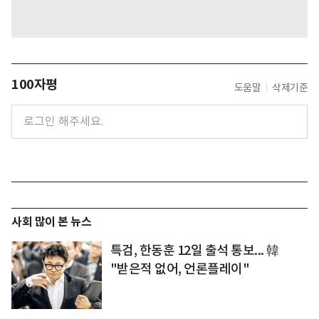
100자평
도움말
삭제기준
사회 많이 본 뉴스
특검, 한동훈 12일 출석 통보... 韓
"받은적 없어, 언론플레이"