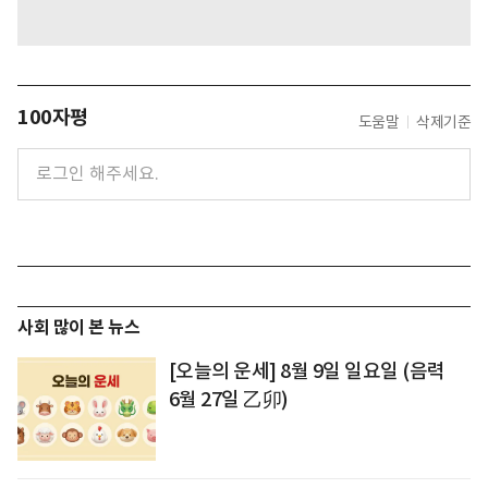
100자평
도움말
삭제기준
사회 많이 본 뉴스
[오늘의 운세] 8월 9일 일요일 (음력
6월 27일 乙卯)