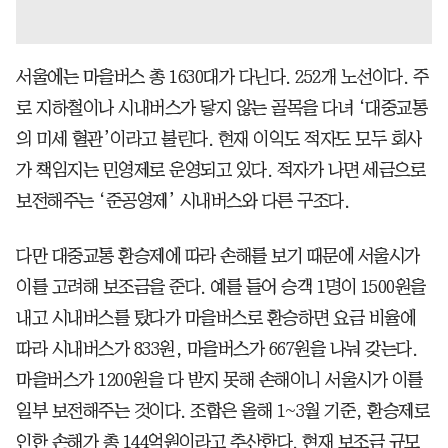
서울에는 마을버스 총 1630대가 다닌다. 252개 노선이다. 주
로 지하철이나 시내버스가 닿지 않는 골목을 다녀 ‘대중교통
의 미세 혈관’이라고 불린다. 현재 이익도 적자도 모두 회사
가 책임지는 민영제로 운영되고 있다. 적자가 나면 세금으로
보전해주는 ‘준공영제’ 시내버스와 다른 구조다.
다만 대중교통 환승제에 따라 손해를 보기 때문에 서울시가
이를 고려해 보조금을 준다. 예를 들어 승객 1명이 1500원을
내고 시내버스를 탔다가 마을버스로 환승하면 요금 비율에
따라 시내버스가 833원, 마을버스가 667원을 나눠 갖는다.
마을버스가 1200원을 다 받지 못해 손해이니 서울시가 이를
일부 보전해주는 것이다. 조합은 올해 1~3월 기준, 환승제로
인한 손해가 총 144억원이라고 추산한다. 현재 보조금 규모