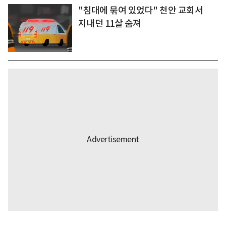
"침대에 묶여 있었다" 천안 교회서
지내던 11살 숨져