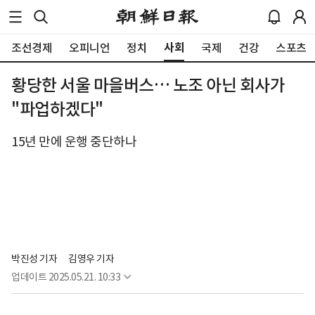
사회
조선경제
오피니언
정치
국제
건강
스포츠
황당한 서울 마을버스… 노조 아닌 회사가
"파업하겠다"
15년 만에 운행 중단하나
박진성 기자
김영우 기자
업데이트
2025.05.21. 10:33