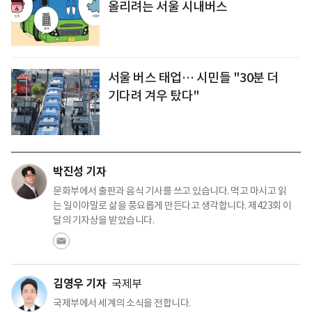
올리려는 서울 시내버스
서울 버스 태업… 시민들 "30분 더
기다려 겨우 탔다"
박진성 기자
문화부에서 출판과 음식 기사를 쓰고 있습니다. 먹고 마시고 읽
는 일이야말로 삶을 풍요롭게 만든다고 생각합니다. 제423회 이
달의 기자상을 받았습니다.
김영우 기자
국제부
국제부에서 세계의 소식을 전합니다.