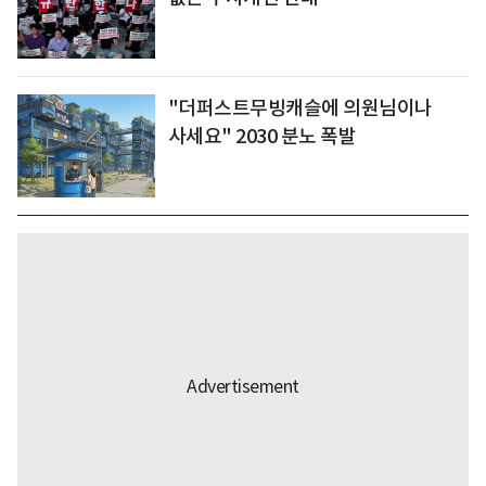
"더퍼스트무빙캐슬에 의원님이나
사세요" 2030 분노 폭발