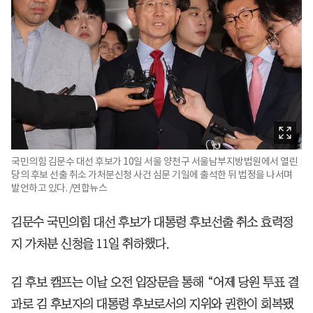
국민의힘 김문수 대선 후보가 10일 서울 양천구 서울남부지방법원에서 열린
당의 후보 선출 취소 가처분신청 사건 심문 기일에 출석한 뒤 법정을 나서며
발언하고 있다. /연합뉴스
김문수 국민의힘 대선 후보가 대통령 후보선출 취소 효력정
지 가처분 신청을 11일 취하했다.
김 후보 캠프는 이날 오전 입장문을 통해 “어제 당원 투표 결
과로 김 후보자의 대통령 후보로서의 지위와 권한이 회복됐