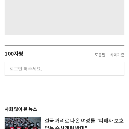
100자평
도움말
삭제기준
사회 많이 본 뉴스
결국 거리로 나온 여성들 "피해자 보호
없는 수사개편 반대"