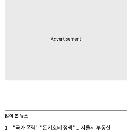
많이 본 뉴스
1
"국가 폭력" "돈키호테 정책"... 서울시 부동산