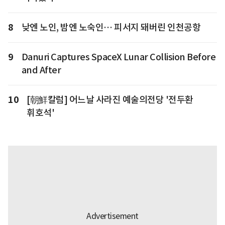
8
낮엔 노인, 밤엔 노숙인… 피서지 돼버린 인천공항
9
Danuri Captures SpaceX Lunar Collision Before
and After
10
[朝鮮칼럼] 어느날 사라진 예술의전당 '전두환
휘호석'