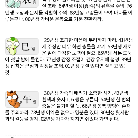
실 초래. 64년생 이성(異性)의 유혹을 주의. 76
년생 도장과 문서를 각별히 주의. 88년생 고랑물이 모여 바다를 이
루는구나. 00년생 가벼운 운동으로 기분 전환하라.
29년생 조급한 마음에 무리하지 마라. 41년생
제 주장만 너무 하면 충돌을 야기. 53년생 새로
운 일에 과감한 노력이 필요. 65년생 서툰 도둑
이 첫날 밤에 들킨다. 77년생 감정 조절이 건강 유지에 첩경. 89년
생 집착은 근심과 걱정을 초래. 01년생 구설 있다면 잘되고 있는
것.
30년생 가족의 배려가 소중한 시기. 42년생
흰색과 숫자 1, 6 행운 부른다. 54년생 한 번의
충돌은 불가피할 듯. 66년생 동북 양방에 손재
를 주의하라. 78년생 이익은 없으나 명분은 있다. 90년생 윗사람
과의 갈등을 경계. 02년생 가다가 지치면 쉬었다 가면 된다.