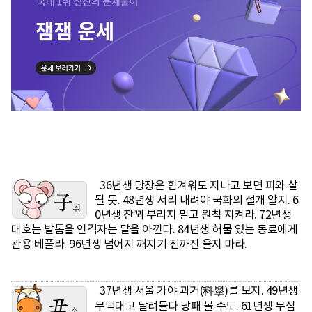
36년생 당장은 힘겨워도 지나고 보면 피와 살
될 듯. 48년생 서리 내려야 국화의 절개 알지. 6
0년생 잔꾀 부리지 말고 원칙 지켜라. 72년생
대호는 발톱을 인격자는 말을 아낀다. 84년생 허물 있는 동료에게
관용 베풀라. 96년생 넘어져 깨지기 전까진 울지 마라.
37년생 서울 가야 과거(科擧)를 보지. 49년생
무턱대고 달려들다 낭패 볼 수도. 61년생 무심