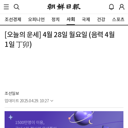
사회
조선경제
오피니언
정치
국제
건강
스포츠
[오늘의 운세] 4월 28일 월요일 (음력 4월
1일 丁卯)
조선일보
업데이트
2025.04.29. 10:27