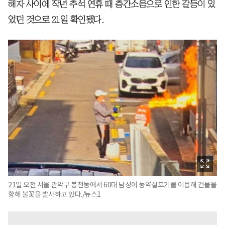
해자 사이에 작년 추석 연휴 때 층간소음으로 인한 갈등이 있
었던 것으로 21일 확인됐다.
21일 오전 서울 관악구 봉천동에서 60대 남성이 농약살포기를 이용해 건물을
향해 불꽃을 발사하고 있다./뉴스1