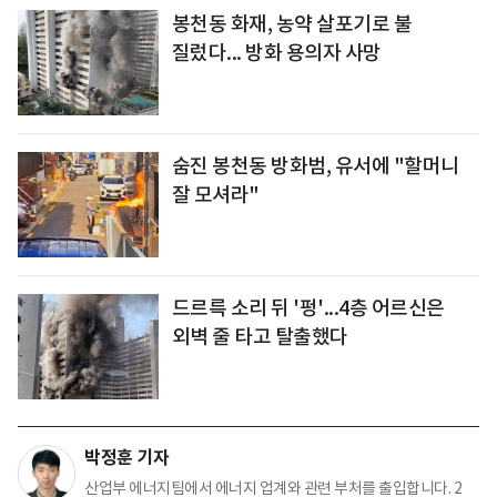
봉천동 화재, 농약 살포기로 불
질렀다... 방화 용의자 사망
숨진 봉천동 방화범, 유서에 "할머니
잘 모셔라"
드르륵 소리 뒤 '펑'...4층 어르신은
외벽 줄 타고 탈출했다
박정훈 기자
산업부 에너지팀에서 에너지 업계와 관련 부처를 출입합니다. 2