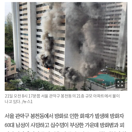
21일 오전 8시 17분쯤 서울 관악구 봉천동의 21층 규모 아파트에서 불이
나고 있다. /뉴스1
서울 관악구 봉천동에서 방화로 인한 화재가 발생해 방화자
60대 남성이 사망하고 십수명이 부상한 가운데 방화범과 피