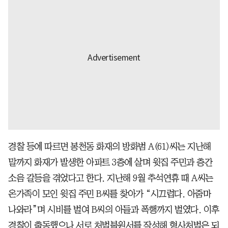
경찰 등에 따르면 봉천동 화재의 방화범 A(61)씨는 지난해
말까지 화재가 발생한 아파트 3층에 살며 윗집 주민과 층간
소음 갈등을 겪었다고 한다. 지난해 9월 추석연휴 때 A씨는
온가족이 모인 윗집 주민 B씨를 찾아가 “시끄럽다. 아줌마
나와라”며 시비를 벌여 B씨의 아들과 폭행까지 벌였다. 이후
경찰이 출동했으나 서로 처벌불원서를 작성해 형사처벌은 되