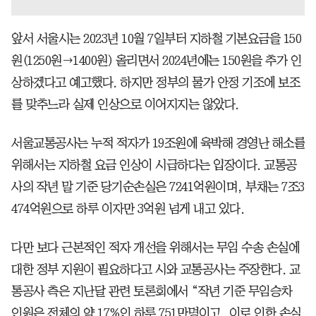
앞서 서울시는 2023년 10월 7일부터 지하철 기본요금을 150
원(1250원→1400원) 올리면서 2024년에는 150원을 추가 인
상하겠다고 예고했다. 하지만 정부의 물가 안정 기조에 보조
를 맞추느라 실제 인상으로 이어지지는 않았다.
서울교통공사는 누적 적자가 19조원에 육박해 경영난 해소를
위해서는 지하철 요금 인상이 시급하다는 입장이다. 교통공
사의 작년 말 기준 당기순손실은 7241억원이며, 부채는 7조3
474억원으로 하루 이자만 3억원 넘게 내고 있다.
다만 보다 근본적인 적자 개선을 위해서는 무임 수송 손실에
대한 정부 지원이 필요하다고 시와 교통공사는 주장한다. 교
통공사 측은 지난달 관련 토론회에서 “작년 기준 무임승차
인원은 전체의 약 17%인 하루 751만명이고, 이로 인한 손실