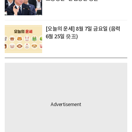
[오늘의 운세] 8월 7일 금요일 (음력
6월 25일 癸丑)