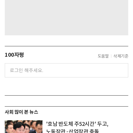
100자평
도움말
삭제기준
사회 많이 본 뉴스
'호남 반도체 주52시간' 두고,
노동장관·산업장관 충돌