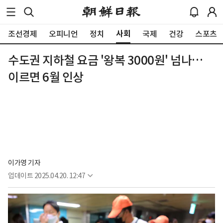
사회
조선경제
오피니언
정치
국제
건강
스포츠
수도권 지하철 요금 '왕복 3000원' 넘나…
이르면 6월 인상
이가영 기자
업데이트
2025.04.20. 12:47