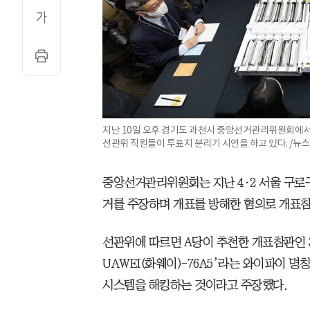
지난 10일 오후 경기도 과천시 중앙선거관리위원회에서 
선관위 직원들이 투표지 분리기 시연을 하고 있다. /뉴스
중앙선거관리위원회는 지난 4·2 서울 구로
거를 주장하며 개표를 방해한 혐의로 개표참
선관위에 따르면 A당이 추천한 개표참관인 
UAWEI(화웨이)-76A5’라는 와이파이 
시스템을 해킹하는 것이라고 주장했다.