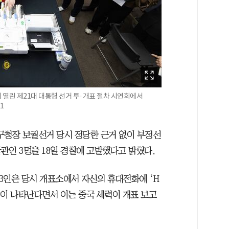
열린 제21대 대통령 선거 투·개표 절차 시연회에서
1
구청장 보궐선거 당시 정당한 근거 없이 부정선
관인 3명을 18일 경찰에 고발했다고 밝혔다.
3인은 당시 개표소에서 자신의 휴대전화에 ‘H
명칭이 나타난다면서 이는 중국 세력이 개표 보고