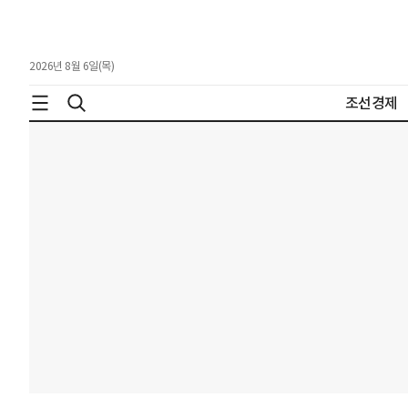
2026년 8월 6일(목)
조선경제