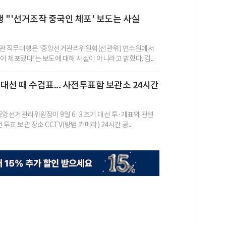
 "'선거조작 중국인 체포' 보도는 사실
장관 직무대행은 ‘중앙선거관리위원회(선관위) 연수원에서
이 체포됐다’는 보도에 대해 사실이 아니라고 밝혔다. 김...
대선 때 수검표... 사전투표함 보관소 24시간
중앙선거관리위원장이 9일 6·3 조기 대선 투·개표와 관련
투표 보관 장소 CCTV(방범 카메라) 24시간 공...