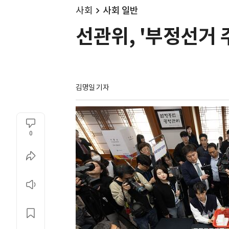
사회
사회 일반
선관위, '부정선거 
김명일 기자
0