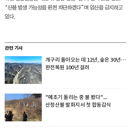
“산불 발생 가능성을 원천 차단하겠다”며 입산을 금지하고
있다.
관련 기사
개구리 돌아오는 데 12년, 숲은 30년…
완전복원 100년 걸려
"예초기 돌리는 중 불 봤다"...
산청산불 발화지서 첫 합동감식