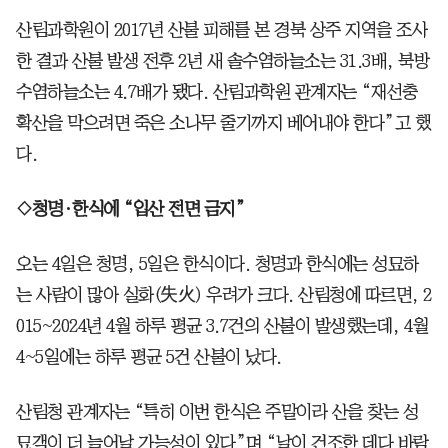
산림과학원이 2017년 산불 피해를 본 경북 상주 지역을 조사
한 결과 산불 발생 전후 2년 새 솔수염하늘소는 31.3배, 북방
수염하늘소는 4.7배가 됐다.
산림과학원 관계자는 “재선충
확산을 막으려면 죽은 소나무 줄기까지 베어내야 한다”고 했
다.
◇청명·한식에 “입산 전면 금지”
오는 4일은 청명, 5일은 한식이다. 청명과 한식에는 성묘하
는 사람이 많아 실화(失火) 우려가 크다. 산림청에 따르면, 2
015~2024년 4월 하루 평균 3.7건의 산불이 발생했는데, 4월
4~5일에는 하루 평균 5건 산불이 났다.
산림청 관계자는 “특히 이번 한식은 주말이라 산을 찾는 성
묘객이 더 늘어날 가능성이 있다”며 “날이 건조한 데다 바람