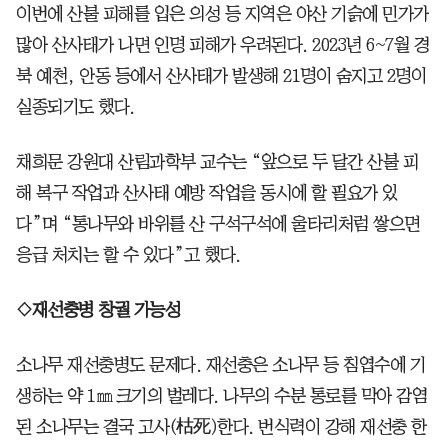
이번에 산불 피해를 입은 의성 등 지역은 야산 기슭에 민가가
많아 산사태가 나면 인명 피해가 우려된다. 2023년 6~7월 경
북 예천, 안동 등에서 산사태가 발생해 21명이 숨지고 2명이
실종되기도 했다.
채희문 강원대 산림과학부 교수는 “앞으로 두 달간 산불 피
해 복구 작업과 산사태 예방 작업을 동시에 할 필요가 있
다”며 “통나무와 바위를 산 구석구석에 울타리처럼 쌓으면
응급 처치는 할 수 있다”고 했다.
◇재선충병 창궐 가능성
소나무 재선충병도 문제다. 재선충은 소나무 등 침엽수에 기
생하는 약 1㎜ 크기의 벌레다. 나무의 수분 통로를 막아 감염
된 소나무는 결국 고사(枯死)한다. 번식력이 강해 재선충 한