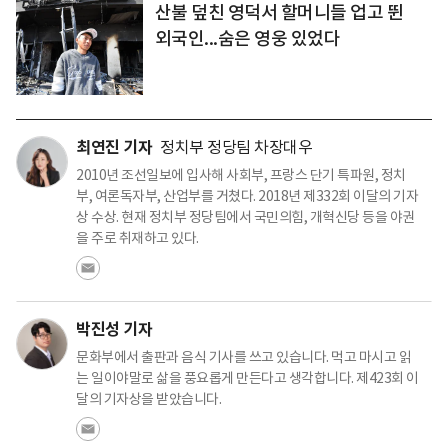
산불 덮친 영덕서 할머니들 업고 뛴
외국인...숨은 영웅 있었다
최연진 기자
정치부 정당팀 차장대우
2010년 조선일보에 입사해 사회부, 프랑스 단기 특파원, 정치
부, 여론독자부, 산업부를 거쳤다. 2018년 제332회 이달의 기자
상 수상. 현재 정치부 정당팀에서 국민의힘, 개혁신당 등을 야권
을 주로 취재하고 있다.
박진성 기자
문화부에서 출판과 음식 기사를 쓰고 있습니다. 먹고 마시고 읽
는 일이야말로 삶을 풍요롭게 만든다고 생각합니다. 제423회 이
달의 기자상을 받았습니다.