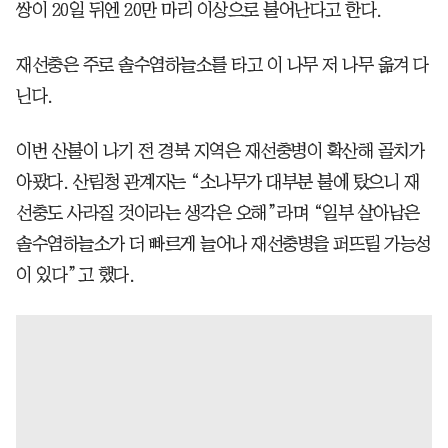
쌍이 20일 뒤엔 20만 마리 이상으로 불어난다고 한다.
재선충은 주로 솔수염하늘소를 타고 이 나무 저 나무 옮겨 다
닌다.
이번 산불이 나기 전 경북 지역은 재선충병이 확산해 골치가
아팠다. 산림청 관계자는 “소나무가 대부분 불에 탔으니 재
선충도 사라질 것이라는 생각은 오해”라며 “일부 살아남은
솔수염하늘소가 더 빠르게 늘어나 재선충병을 퍼뜨릴 가능성
이 있다”고 했다.