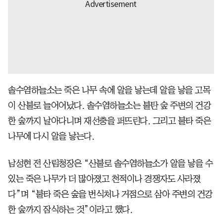
솔수염하늘소는 죽은 나무 속에 알을 낳는데 알을 낳을 고목
이 산불로 늘어어났다. 솔수염하늘소는 불탄 숲 주변의 건강
한 숲까지 날아다니며 재선충을 퍼뜨린다. 그리고 불타 죽은
나무에 다시 알을 낳는다.
남성현 전 산림청장은 “산불로 솔수염하늘소가 알을 낳을 수
있는 죽은 나무가 더 많아졌고 천적이나 경쟁자도 사라졌
다”며 “불타 죽은 숲을 번식처나 거점으로 삼아 주변의 건강
한 숲까지 잠식하는 것”이라고 했다.