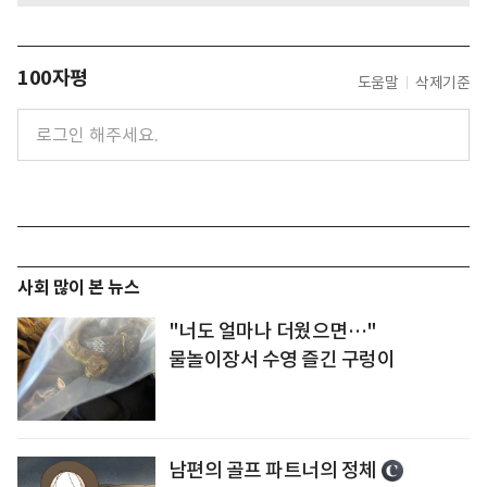
100자평
도움말
삭제기준
사회 많이 본 뉴스
"너도 얼마나 더웠으면…"
물놀이장서 수영 즐긴 구렁이
남편의 골프 파트너의 정체