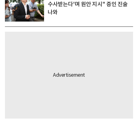
수사받는다'며 원안 지시" 증인 진술
나와