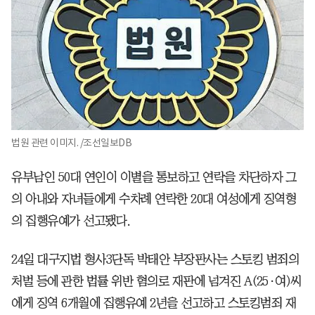
법원 관련 이미지. /조선일보DB
유부남인 50대 연인이 이별을 통보하고 연락을 차단하자 그
의 아내와 자녀들에게 수차례 연락한 20대 여성에게 징역형
의 집행유예가 선고됐다.
24일 대구지법 형사3단독 박태안 부장판사는 스토킹 범죄의
처벌 등에 관한 법률 위반 혐의로 재판에 넘겨진 A(25·여)씨
에게 징역 6개월에 집행유예 2년을 선고하고 스토킹범죄 재